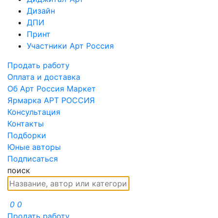
Дизайн
ДПИ
Принт
Участники Арт Россия
Продать работу
Оплата и доставка
Об Арт Россия Маркет
Ярмарка АРТ РОССИЯ
Консультация
Контакты
Подборки
Юные авторы
Подписаться
поиск
0
0
Продать работу