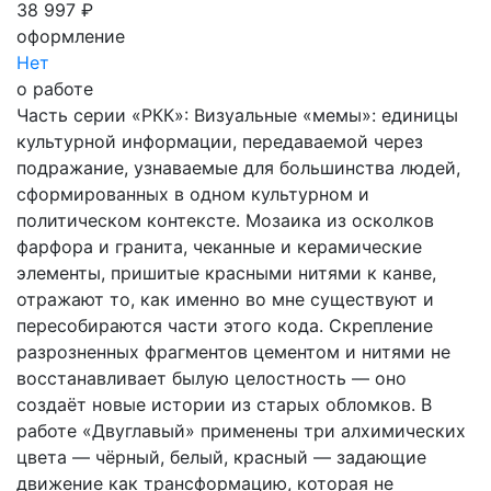
38 997 ₽
оформление
Нет
о работе
Часть серии «РКК»: Визуальные «мемы»: единицы
культурной информации, передаваемой через
подражание, узнаваемые для большинства людей,
сформированных в одном культурном и
политическом контексте. Мозаика из осколков
фарфора и гранита, чеканные и керамические
элементы, пришитые красными нитями к канве,
отражают то, как именно во мне существуют и
пересобираются части этого кода. Скрепление
разрозненных фрагментов цементом и нитями не
восстанавливает былую целостность — оно
создаёт новые истории из старых обломков. В
работе «Двуглавый» применены три алхимических
цвета — чёрный, белый, красный — задающие
движение как трансформацию, которая не