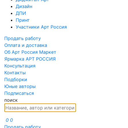
Дизайн
ДПИ
Принт
Участники Арт Россия
Продать работу
Оплата и доставка
Об Арт Россия Маркет
Ярмарка АРТ РОССИЯ
Консультация
Контакты
Подборки
Юные авторы
Подписаться
поиск
0
0
Продать работу