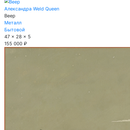
Александра Weld Queen
Веер
Металл
Бытовой
47 x 28 x 5
155 000 ₽