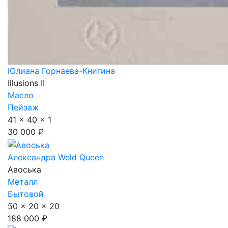
Юлиана Горнаева-Книгина
Illusions II
Масло
Пейзаж
41 x 40 x 1
30 000 ₽
Александра Weld Queen
Авоська
Металл
Бытовой
50 x 20 x 20
188 000 ₽