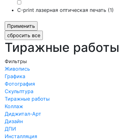
С-print лазерная оптическая печать (
1
)
Тиражные работы
Фильтры
Живопись
Графика
Фотография
Скульптура
Тиражные работы
Коллаж
Диджитал-Арт
Дизайн
ДПИ
Инсталляция