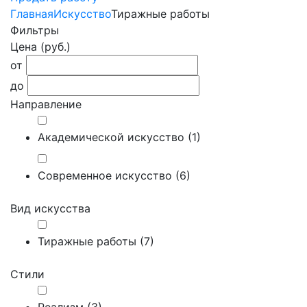
Главная
Искусство
Тиражные работы
Фильтры
Цена (руб.)
от
до
Направление
Академической искусство (
1
)
Современное искусство (
6
)
Вид искусства
Тиражные работы (
7
)
Стили
Реализм (
3
)