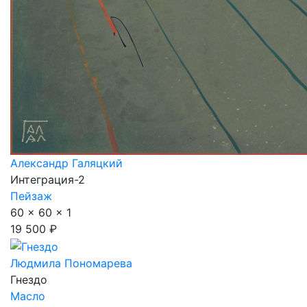
Александр Галяцкий
Интеграция-2
Пейзаж
60 x 60 x 1
19 500 ₽
Людмила Пономарева
Гнездо
Масло