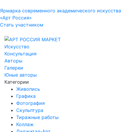
Ярмарка современного академического искусства
«Арт Россия»
Стать участником
Искусство
Консультация
Авторы
Галереи
Юные авторы
Категории
Живопись
Графика
Фотография
Скульптура
Тиражные работы
Коллаж
Диджитал-Арт