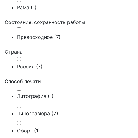
Рама (
1
)
Состояние, сохранность работы
Превосходное (
7
)
Страна
Россия (
7
)
Способ печати
Литография (
1
)
Линогравюра (
2
)
Офорт (
1
)