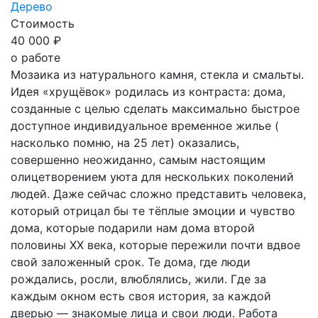
Дерево
Стоимость
40 000 ₽
о работе
Мозаика из натурального камня, стекла и смальты.
Идея «хрущёвок» родилась из контраста: дома,
созданные с целью сделать максимально быстрое
доступное индивидуальное временное жилье (
насколько помню, на 25 лет) оказались,
совершенно неожиданно, самым настоящим
олицетворением уюта для нескольких поколений
людей. Даже сейчас сложно представить человека,
который отрицал бы те тёплые эмоции и чувство
дома, которые подарили нам дома второй
половины XX века, которые пережили почти вдвое
свой заложенный срок. Те дома, где люди
рождались, росли, влюблялись, жили. Где за
каждым окном есть своя история, за каждой
дверью — знакомые лица и свои люди. Работа