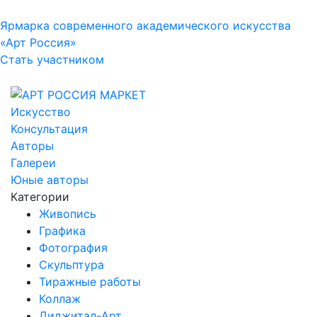
Ярмарка современного академического искусства
«Арт Россия»
Стать участником
Искусство
Консультация
Авторы
Галереи
Юные авторы
Категории
Живопись
Графика
Фотография
Скульптура
Тиражные работы
Коллаж
Диджитал-Арт