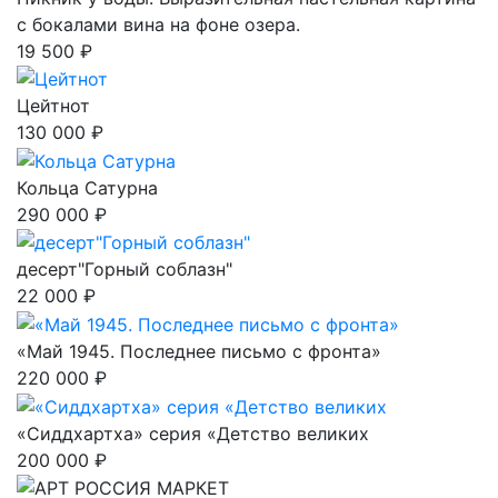
с бокалами вина на фоне озера.
19 500 ₽
Цейтнот
130 000 ₽
Кольца Сатурна
290 000 ₽
десерт"Горный соблазн"
22 000 ₽
«Май 1945. Последнее письмо с фронта»
220 000 ₽
«Сиддхартха» серия «Детство великих
200 000 ₽