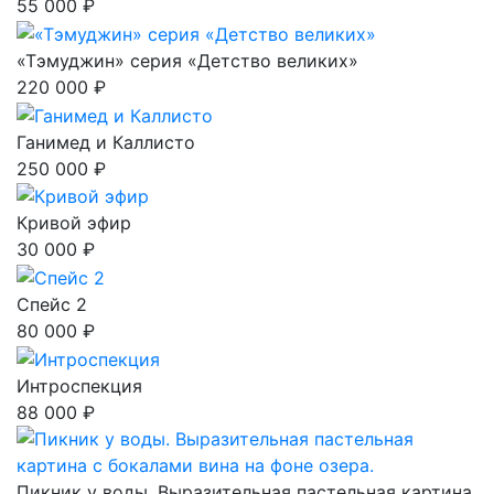
55 000 ₽
«Тэмуджин» серия «Детство великих»
220 000 ₽
Ганимед и Каллисто
250 000 ₽
Кривой эфир
30 000 ₽
Спейс 2
80 000 ₽
Интроспекция
88 000 ₽
Пикник у воды. Выразительная пастельная картина