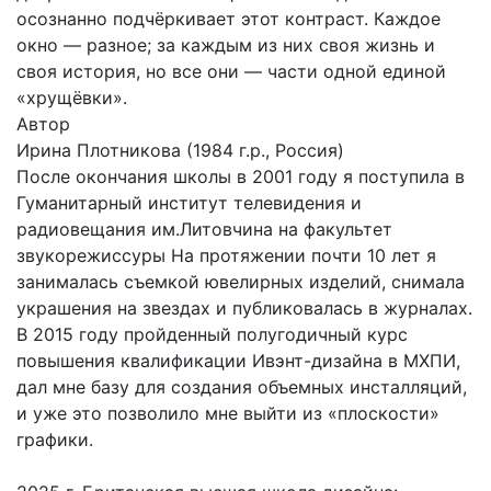
осознанно подчёркивает этот контраст. Каждое
окно — разное; за каждым из них своя жизнь и
своя история, но все они — части одной единой
«хрущёвки».
Автор
Ирина Плотникова
(1984 г.р., Россия)
После окончания школы в 2001 году я поступила в
Гуманитарный институт телевидения и
радиовещания им.Литовчина на факультет
звукорежиссуры На протяжении почти 10 лет я
занималась съемкой ювелирных изделий, снимала
украшения на звездах и публиковалась в журналах.
В 2015 году пройденный полугодичный курс
повышения квалификации Ивэнт-дизайна в МХПИ,
дал мне базу для создания объемных инсталляций,
и уже это позволило мне выйти из «плоскости»
графики.