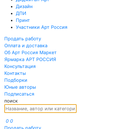
Дизайн
ДПИ
Принт
Участники Арт Россия
Продать работу
Оплата и доставка
Об Арт Россия Маркет
Ярмарка АРТ РОССИЯ
Консультация
Контакты
Подборки
Юные авторы
Подписаться
поиск
0
0
Продать работу