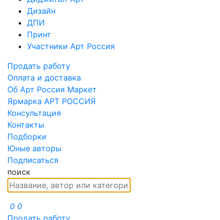
Дизайн
ДПИ
Принт
Участники Арт Россия
Продать работу
Оплата и доставка
Об Арт Россия Маркет
Ярмарка АРТ РОССИЯ
Консультация
Контакты
Подборки
Юные авторы
Подписаться
поиск
0
0
Продать работу