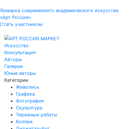
Ярмарка современного академического искусства
«Арт Россия»
Стать участником
Искусство
Консультация
Авторы
Галереи
Юные авторы
Категории
Живопись
Графика
Фотография
Скульптура
Тиражные работы
Коллаж
Диджитал-Арт