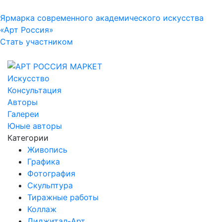
Ярмарка современного академического искусства
«Арт Россия»
Стать участником
Искусство
Консультация
Авторы
Галереи
Юные авторы
Категории
Живопись
Графика
Фотография
Скульптура
Тиражные работы
Коллаж
Диджитал-Арт