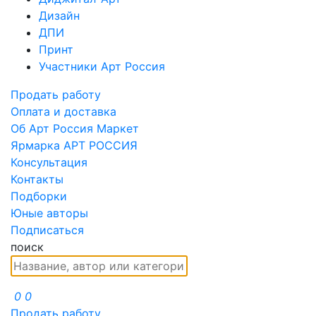
Дизайн
ДПИ
Принт
Участники Арт Россия
Продать работу
Оплата и доставка
Об Арт Россия Маркет
Ярмарка АРТ РОССИЯ
Консультация
Контакты
Подборки
Юные авторы
Подписаться
поиск
0
0
Продать работу