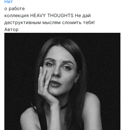
Нет
о работе
коллекция HEAVY THOUGHTS Не дай
деструктивным мыслям сломить тебя!
Автор