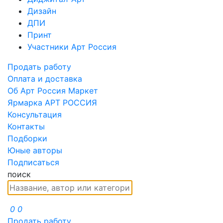
Дизайн
ДПИ
Принт
Участники Арт Россия
Продать работу
Оплата и доставка
Об Арт Россия Маркет
Ярмарка АРТ РОССИЯ
Консультация
Контакты
Подборки
Юные авторы
Подписаться
поиск
0
0
Продать работу