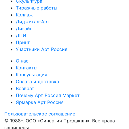
Скульптура
Тиражные работы
Коллаж
Диджитал-Арт
Дизайн
ДПИ
Принт
Участники Арт Россия
О нас
Контакты
Консультация
Оплата и доставка
Возврат
Почему Арт Россия Маркет
Ярмарка Арт Россия
Пользовательское соглашение
© 1988–
. ООО «Синергия Продакшн». Все права
защищены.