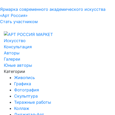
Ярмарка современного академического искусства
«Арт Россия»
Стать участником
Искусство
Консультация
Авторы
Галереи
Юные авторы
Категории
Живопись
Графика
Фотография
Скульптура
Тиражные работы
Коллаж
Диджитал-Арт