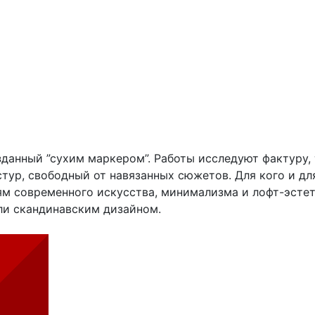
созданный ”сухим маркером”. Работы исследуют фактуру,
стур, свободный от навязанных сюжетов. Для кого и д
м современного искусства, минимализма и лофт-эстет
ли скандинавским дизайном.