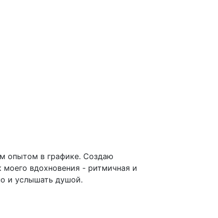
им опытом в графике. Создаю
к моего вдохновения - ритмичная и
но и услышать душой.