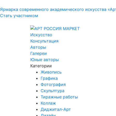
Ярмарка современного академического искусства «Ар
Стать участником
Искусство
Консультация
Авторы
Галереи
Юные авторы
Категории
Живопись
Графика
Фотография
Скульптура
Тиражные работы
Коллаж
Диджитал-Арт
Дизайн