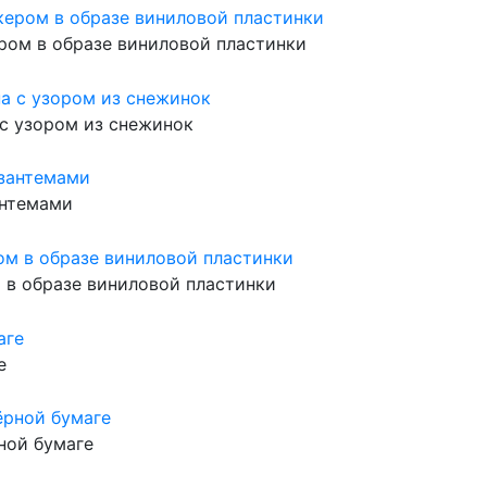
кером в образе виниловой пластинки
 с узором из снежинок
антемами
м в образе виниловой пластинки
е
рной бумаге