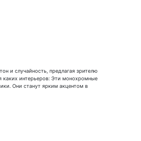
 тон и случайность, предлагая зрителю
ля каких интерьеров: Эти монохромные
ики. Они станут ярким акцентом в