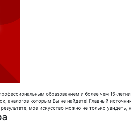
с профессиональным образованием и более чем 15-летн
ок, аналогов которым Вы не найдете! Главный источни
 результате, мое искусство можно не только увидеть, 
ра