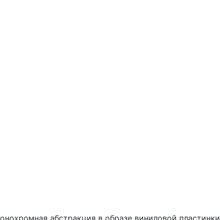
2 Монохромная абстракция в образе виниловой пластинки