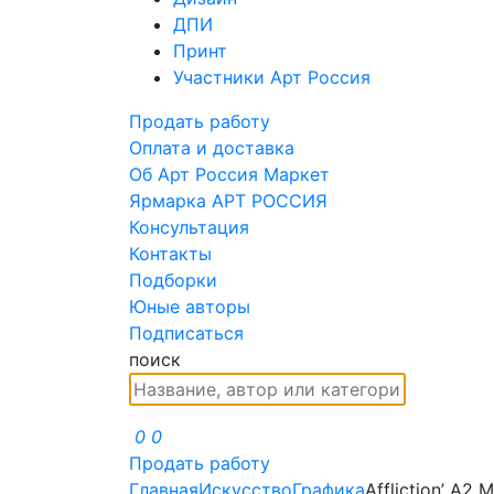
ДПИ
Принт
Участники Арт Россия
Продать работу
Оплата и доставка
Об Арт Россия Маркет
Ярмарка АРТ РОССИЯ
Консультация
Контакты
Подборки
Юные авторы
Подписаться
поиск
0
0
Продать работу
Главная
Искусство
Графика
Affliction’ A