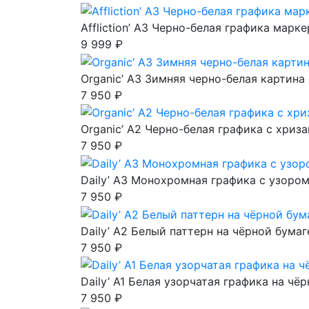
Affliction’ A3 Черно-белая графика мар
9 999 ₽
Organic’ A3 Зимняя черно-белая картина
7 950 ₽
Organic’ A2 Черно-белая графика с хриз
7 950 ₽
Daily’ A3 Монохромная графика с узоро
7 950 ₽
Daily’ A2 Белый паттерн на чёрной бумаг
7 950 ₽
Daily’ A1 Белая узорчатая графика на чё
7 950 ₽