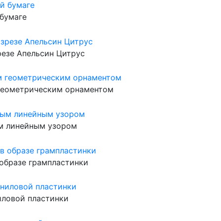
 бумаге
резе Апельсин Цитрус
 геометрическим орнаментом
ым линейным узором
 образе грампластинки
иловой пластинки