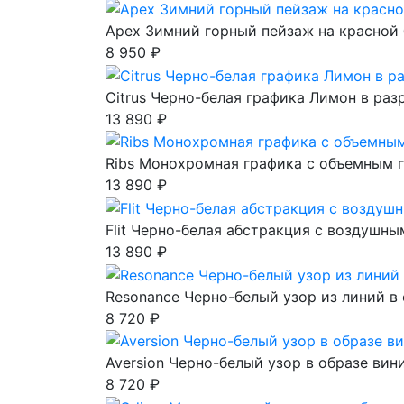
Apex Зимний горный пейзаж на красной
8 950 ₽
Citrus Черно-белая графика Лимон в раз
13 890 ₽
Ribs Монохромная графика с объемным
13 890 ₽
Flit Черно-белая абстракция с воздушн
13 890 ₽
Resonance Черно-белый узор из линий в
8 720 ₽
Aversion Черно-белый узор в образе вин
8 720 ₽