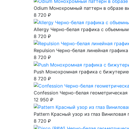
Odium Монохромный паттерн в образе в
8 720 ₽
Allergy Черно-белая графика с объемны
8 720 ₽
Repulsion Черно-белая линейная графика
8 720 ₽
Push Монохромная графика с бижутери
8 720 ₽
Confession Черно-белая геометрическая
12 950 ₽
Pattern Красный узор из глаз Виниловая
8 720 ₽