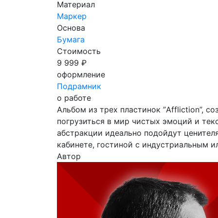
Материал
Маркер
Основа
Бумага
Стоимость
9 999 ₽
оформление
Подрамник
о работе
Альбом из трех пластинок ”Affliction”, 
погрузиться в мир чистых эмоций и тек
абстракции идеально подойдут ценителя
кабинете, гостиной с индустриальным и
Автор