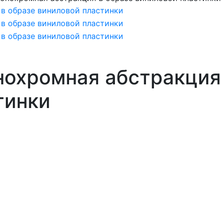
Монохромная абстракция
тинки