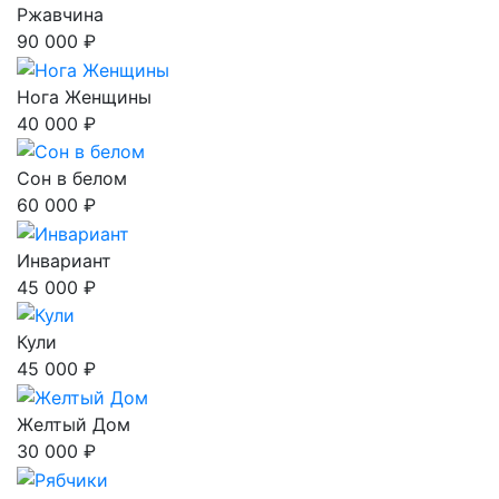
Ржавчина
90 000 ₽
Нога Женщины
40 000 ₽
Сон в белом
60 000 ₽
Инвариант
45 000 ₽
Кули
45 000 ₽
Желтый Дом
30 000 ₽