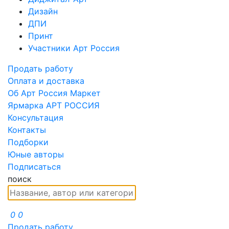
Дизайн
ДПИ
Принт
Участники Арт Россия
Продать работу
Оплата и доставка
Об Арт Россия Маркет
Ярмарка АРТ РОССИЯ
Консультация
Контакты
Подборки
Юные авторы
Подписаться
поиск
0
0
Продать работу