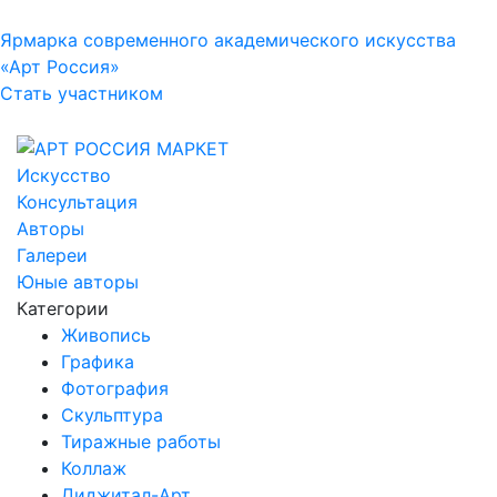
Ярмарка современного академического искусства
«Арт Россия»
Стать участником
Искусство
Консультация
Авторы
Галереи
Юные авторы
Категории
Живопись
Графика
Фотография
Скульптура
Тиражные работы
Коллаж
Диджитал-Арт