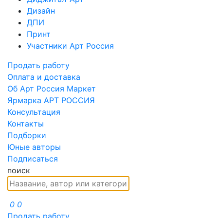
Дизайн
ДПИ
Принт
Участники Арт Россия
Продать работу
Оплата и доставка
Об Арт Россия Маркет
Ярмарка АРТ РОССИЯ
Консультация
Контакты
Подборки
Юные авторы
Подписаться
поиск
0
0
Продать работу