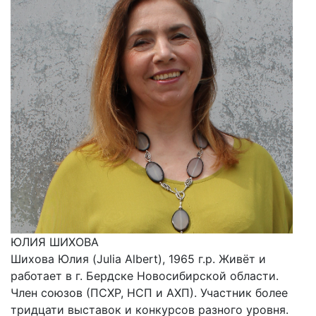
ЮЛИЯ ШИХОВА
Шихова Юлия (Julia Albert), 1965 г.р. Живёт и
работает в г. Бердске Новосибирской области.
Член союзов (ПСХР, НСП и АХП). Участник более
тридцати выставок и конкурсов разного уровня.