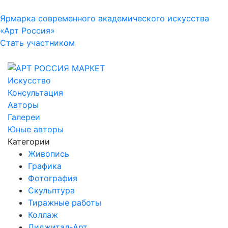
Ярмарка современного академического искусства
«Арт Россия»
Стать участником
Искусство
Консультация
Авторы
Галереи
Юные авторы
Категории
Живопись
Графика
Фотография
Скульптура
Тиражные работы
Коллаж
Диджитал-Арт