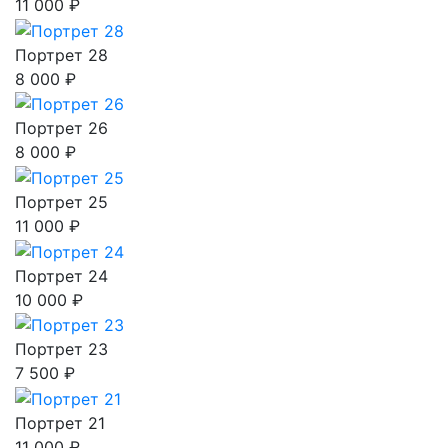
11 000 ₽
Портрет 28
8 000 ₽
Портрет 26
8 000 ₽
Портрет 25
11 000 ₽
Портрет 24
10 000 ₽
Портрет 23
7 500 ₽
Портрет 21
11 000 ₽