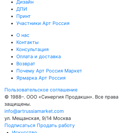
Дизайн
ДПИ
Принт
Участники Арт Россия
О нас
Контакты
Консультация
Оплата и доставка
Возврат
Почему Арт Россия Маркет
Ярмарка Арт Россия
Пользовательское соглашение
© 1988–
. ООО «Синергия Продакшн». Все права
защищены.
info@artrussiamarket.com
ул. Мещанская, 9/14 Москва
Подписаться
Продать работу
Искусство