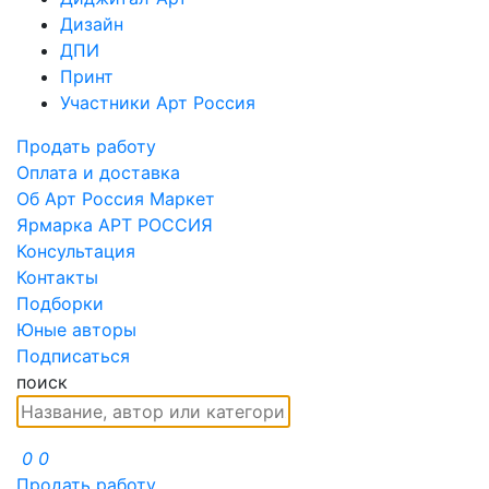
Дизайн
ДПИ
Принт
Участники Арт Россия
Продать работу
Оплата и доставка
Об Арт Россия Маркет
Ярмарка АРТ РОССИЯ
Консультация
Контакты
Подборки
Юные авторы
Подписаться
поиск
0
0
Продать работу