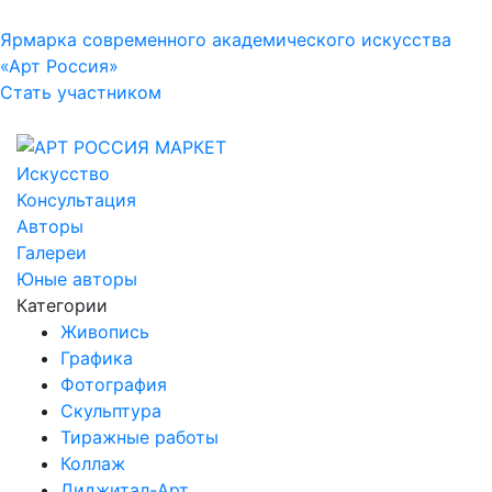
Ярмарка современного академического искусства
«Арт Россия»
Стать участником
Искусство
Консультация
Авторы
Галереи
Юные авторы
Категории
Живопись
Графика
Фотография
Скульптура
Тиражные работы
Коллаж
Диджитал-Арт