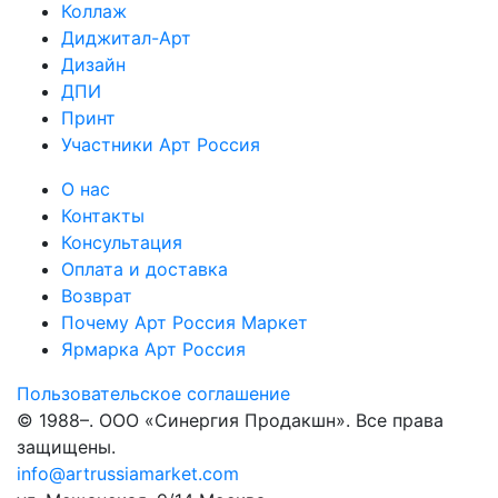
Коллаж
Диджитал-Арт
Дизайн
ДПИ
Принт
Участники Арт Россия
О нас
Контакты
Консультация
Оплата и доставка
Возврат
Почему Арт Россия Маркет
Ярмарка Арт Россия
Пользовательское соглашение
© 1988–
. ООО «Синергия Продакшн». Все права
защищены.
info@artrussiamarket.com