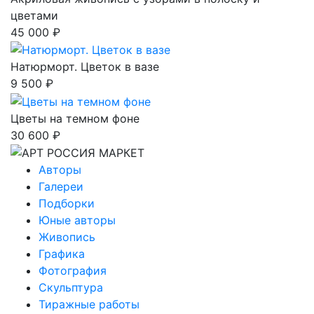
цветами
45 000 ₽
Натюрморт. Цветок в вазе
9 500 ₽
Цветы на темном фоне
30 600 ₽
Авторы
Галереи
Подборки
Юные авторы
Живопись
Графика
Фотография
Скульптура
Тиражные работы