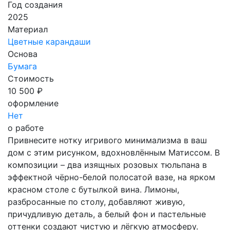
Год создания
2025
Материал
Цветные карандаши
Основа
Бумага
Стоимость
10 500 ₽
оформление
Нет
о работе
Привнесите нотку игривого минимализма в ваш
дом с этим рисунком, вдохновлённым Матиссом. В
композиции – два изящных розовых тюльпана в
эффектной чёрно-белой полосатой вазе, на ярком
красном столе с бутылкой вина. Лимоны,
разбросанные по столу, добавляют живую,
причудливую деталь, а белый фон и пастельные
оттенки создают чистую и лёгкую атмосферу.