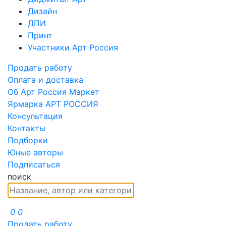
Дизайн
ДПИ
Принт
Участники Арт Россия
Продать работу
Оплата и доставка
Об Арт Россия Маркет
Ярмарка АРТ РОССИЯ
Консультация
Контакты
Подборки
Юные авторы
Подписаться
поиск
0
0
Продать работу