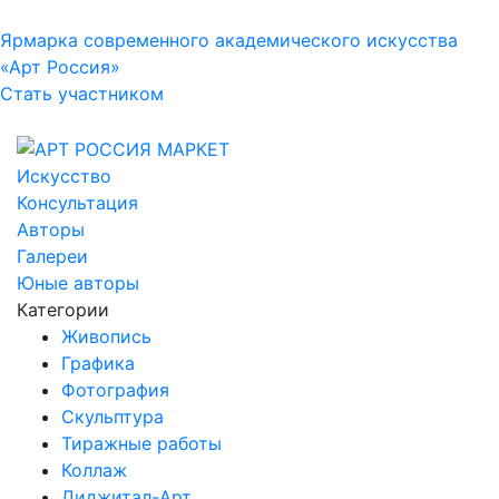
Ярмарка современного академического искусства
«Арт Россия»
Стать участником
Искусство
Консультация
Авторы
Галереи
Юные авторы
Категории
Живопись
Графика
Фотография
Скульптура
Тиражные работы
Коллаж
Диджитал-Арт