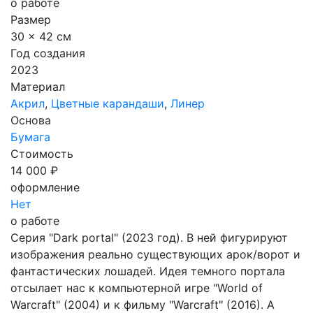
о работе
Размер
30 x 42 см
Год создания
2023
Материал
Акрил
,
Цветные карандаши
,
Линер
Основа
Бумага
Стоимость
14 000 ₽
оформление
Нет
о работе
Серия "Dark portal" (2023 год). В ней фигурируют
изображения реально существующих арок/ворот и
фантастических лошадей. Идея темного портала
отсылает нас к компьютерной игре "World of
Warcraft" (2004) и к фильму "Warcraft" (2016). А