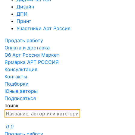
Дизайн
ДПИ
Принт
Участники Арт Россия
Продать работу
Оплата и доставка
Об Арт Россия Маркет
Ярмарка АРТ РОССИЯ
Консультация
Контакты
Подборки
Юные авторы
Подписаться
поиск
0
0
Продать работу