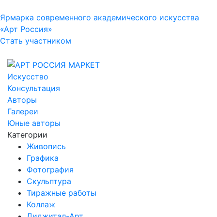
Ярмарка современного академического искусства
«Арт Россия»
Стать участником
Искусство
Консультация
Авторы
Галереи
Юные авторы
Категории
Живопись
Графика
Фотография
Скульптура
Тиражные работы
Коллаж
Диджитал-Арт