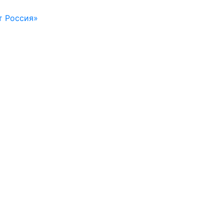
т Россия»