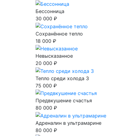
Бессонница
30 000 ₽
Сохранённое тепло
18 000 ₽
Невысказанное
20 000 ₽
Тепло среди холода 3
75 000 ₽
Предвкушение счастья
80 000 ₽
Адреналин в ультрамарине
80 000 ₽