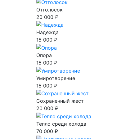
Отголосок
20 000 ₽
Надежда
15 000 ₽
Опора
15 000 ₽
Умиротворение
15 000 ₽
Сохраненный жест
20 000 ₽
Тепло среди холода
70 000 ₽