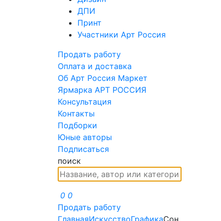
ДПИ
Принт
Участники Арт Россия
Продать работу
Оплата и доставка
Об Арт Россия Маркет
Ярмарка АРТ РОССИЯ
Консультация
Контакты
Подборки
Юные авторы
Подписаться
поиск
0
0
Продать работу
Главная
Искусство
Графика
Сон