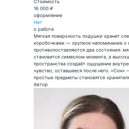
Стоимость
16 000 ₽
оформление
Нет
о работе
Мягкая поверхность подушки хранит сле
коробочками — хрупкое напоминание о в
противопоставляются два состояния: мяг
становится символом момента, а высохш
пространства создаёт ощущение внутрен
чувство, оставшееся после него. «Сон»
простые предметы становятся хранител
Автор