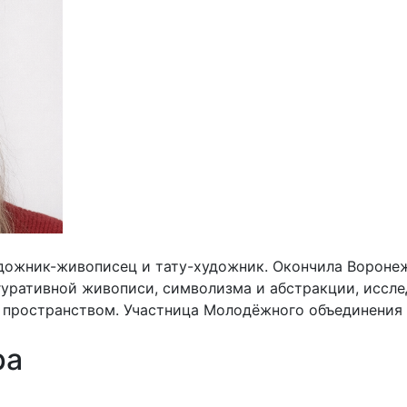
удожник-живописец и тату-художник. Окончила Воронеж
игуративной живописи, символизма и абстракции, иссле
 пространством. Участница Молодёжного объединения 
ра