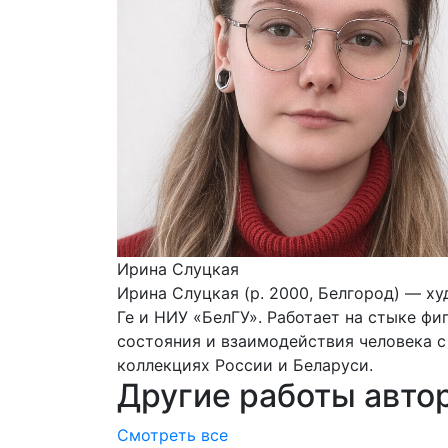
Ирина Слуцкая
Ирина Слуцкая (р. 2000, Белгород) — х
Ге и НИУ «БелГУ». Работает на стыке ф
состояния и взаимодействия человека с
коллекциях России и Беларуси.
Другие работы авто
Смотреть все