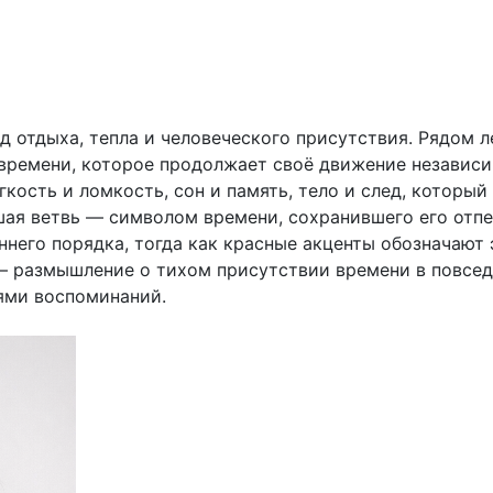
д отдыха, тепла и человеческого присутствия. Рядом 
ремени, которое продолжает своё движение независим
кость и ломкость, сон и память, тело и след, который
ая ветвь — символом времени, сохранившего его отпе
него порядка, тогда как красные акценты обозначают
 — размышление о тихом присутствии времени в повсед
ями воспоминаний.