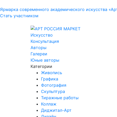
Ярмарка современного академического искусства «Ар
Стать участником
Искусство
Консультация
Авторы
Галереи
Юные авторы
Категории
Живопись
Графика
Фотография
Скульптура
Тиражные работы
Коллаж
Диджитал-Арт
Дизайн