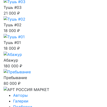
Тушь #03
21 000 ₽
Тушь #02
18 000 ₽
Тушь #01
18 000 ₽
Абажур
180 000 ₽
Пребывание
80 000 ₽
Авторы
Галереи
Подборки