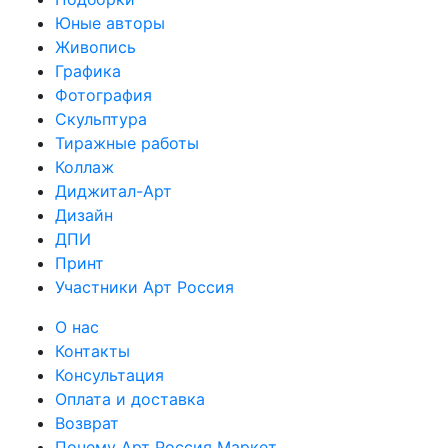
Юные авторы
Живопись
Графика
Фотография
Скульптура
Тиражные работы
Коллаж
Диджитал-Арт
Дизайн
ДПИ
Принт
Участники Арт Россия
О нас
Контакты
Консультация
Оплата и доставка
Возврат
Почему Арт Россия Маркет