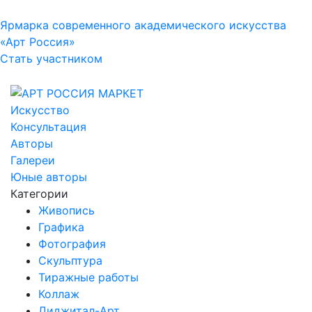
Ярмарка современного академического искусства
«Арт Россия»
Стать участником
Искусство
Консультация
Авторы
Галереи
Юные авторы
Категории
Живопись
Графика
Фотография
Скульптура
Тиражные работы
Коллаж
Диджитал-Арт