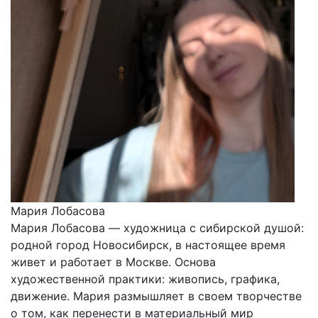
Мария Лобасова
Мария Лобасова — художница с сибирской душой:
родной город Новосибирск, в настоящее время
живет и работает в Москве. Основа
художественной практики: живопись, графика,
движение. Мария размышляет в своем творчестве
о том, как перенести в материальный мир