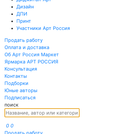
Дизайн
ДПИ
Принт
Участники Арт Россия
Продать работу
Оплата и доставка
Об Арт Россия Маркет
Ярмарка АРТ РОССИЯ
Консультация
Контакты
Подборки
Юные авторы
Подписаться
поиск
0
0
Продать работу