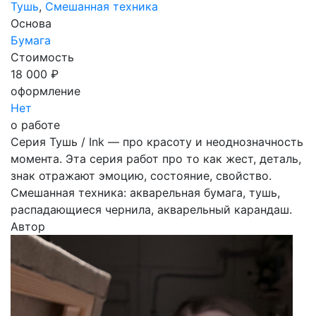
Тушь
,
Смешанная техника
Основа
Бумага
Стоимость
18 000 ₽
оформление
Нет
о работе
Серия Тушь / Ink — про красоту и неоднозначность
момента. Эта серия работ про то как жест, деталь,
знак отражают эмоцию, состояние, свойство.
Смешанная техника: акварельная бумага, тушь,
распадающиеся чернила, акварельный карандаш.
Автор