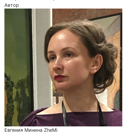
Автор
Евгения Минина ZheMi