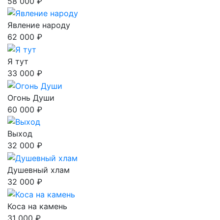
58 000 ₽
Явление народу
62 000 ₽
Я тут
33 000 ₽
Огонь Души
60 000 ₽
Выход
32 000 ₽
Душевный хлам
32 000 ₽
Коса на камень
31 000 ₽