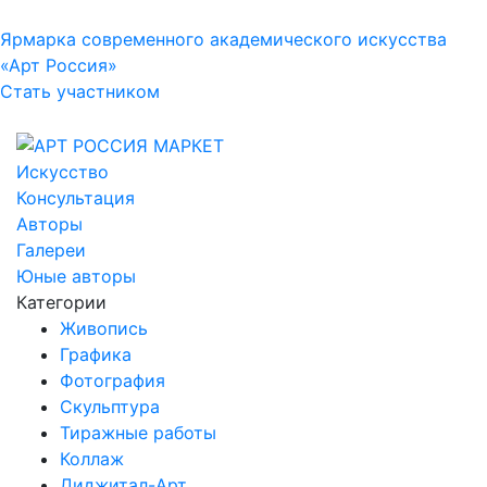
Ярмарка современного академического искусства
«Арт Россия»
Стать участником
Искусство
Консультация
Авторы
Галереи
Юные авторы
Категории
Живопись
Графика
Фотография
Скульптура
Тиражные работы
Коллаж
Диджитал-Арт