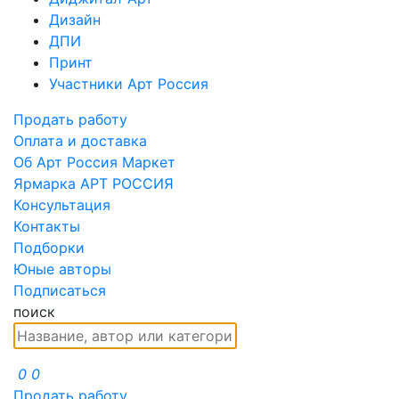
Дизайн
ДПИ
Принт
Участники Арт Россия
Продать работу
Оплата и доставка
Об Арт Россия Маркет
Ярмарка АРТ РОССИЯ
Консультация
Контакты
Подборки
Юные авторы
Подписаться
поиск
0
0
Продать работу