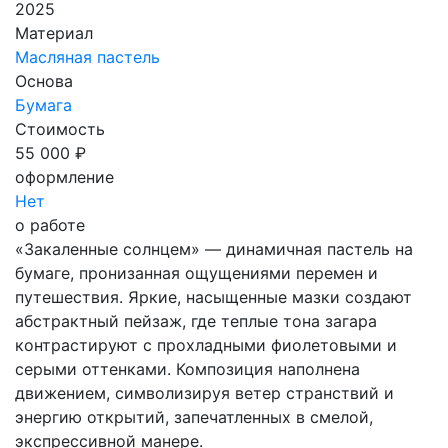
2025
Материал
Масляная пастель
Основа
Бумага
Стоимость
55 000 ₽
оформление
Нет
о работе
«Закаленные солнцем» — динамичная пастель на
бумаге, пронизанная ощущениями перемен и
путешествия. Яркие, насыщенные мазки создают
абстрактный пейзаж, где теплые тона загара
контрастируют с прохладными фиолетовыми и
серыми оттенками. Композиция наполнена
движением, символизируя ветер странствий и
энергию открытий, запечатленных в смелой,
экспрессивной манере.