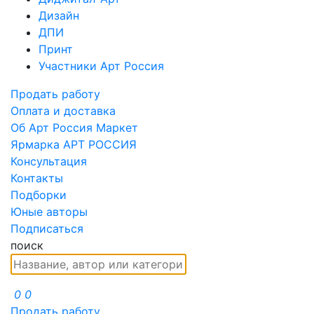
Дизайн
ДПИ
Принт
Участники Арт Россия
Продать работу
Оплата и доставка
Об Арт Россия Маркет
Ярмарка АРТ РОССИЯ
Консультация
Контакты
Подборки
Юные авторы
Подписаться
поиск
0
0
Продать работу