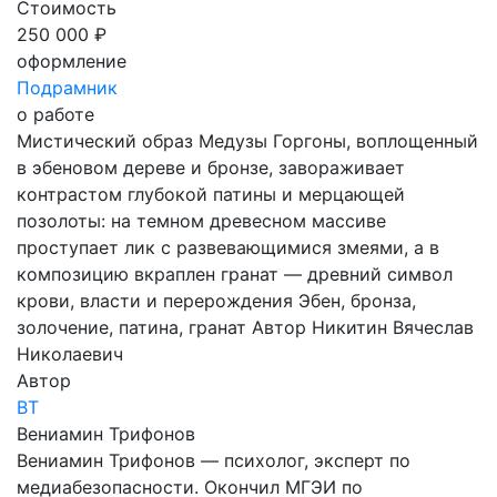
Стоимость
250 000 ₽
оформление
Подрамник
о работе
Мистический образ Медузы Горгоны, воплощенный
в эбеновом дереве и бронзе, завораживает
контрастом глубокой патины и мерцающей
позолоты: на темном древесном массиве
проступает лик с развевающимися змеями, а в
композицию вкраплен гранат — древний символ
крови, власти и перерождения Эбен, бронза,
золочение, патина, гранат Автор Никитин Вячеслав
Николаевич
Автор
ВТ
Вениамин Трифонов
Вениамин Трифонов — психолог, эксперт по
медиабезопасности. Окончил МГЭИ по