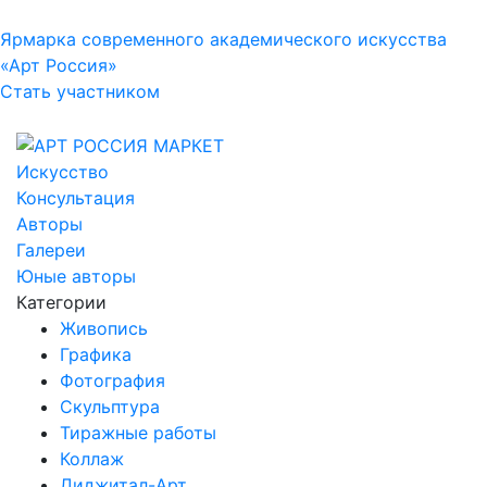
Ярмарка современного академического искусства
«Арт Россия»
Стать участником
Искусство
Консультация
Авторы
Галереи
Юные авторы
Категории
Живопись
Графика
Фотография
Скульптура
Тиражные работы
Коллаж
Диджитал-Арт