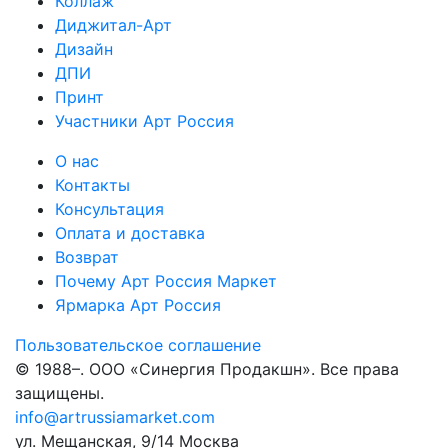
Коллаж
Диджитал-Арт
Дизайн
ДПИ
Принт
Участники Арт Россия
О нас
Контакты
Консультация
Оплата и доставка
Возврат
Почему Арт Россия Маркет
Ярмарка Арт Россия
Пользовательское соглашение
© 1988–
. ООО «Синергия Продакшн». Все права
защищены.
info@artrussiamarket.com
ул. Мещанская, 9/14 Москва