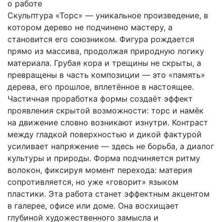
о работе
Скульптура «Торс» — уникальное произведение, в
котором дерево не подчинено мастеру, а
становится его союзником. Фигура рождается
прямо из массива, продолжая природную логику
материала. Грубая кора и трещины не скрыты, а
превращены в часть композиции — это «память»
дерева, его прошлое, вплетённое в настоящее.
Частичная проработка формы создаёт эффект
проявления скрытой возможности: торс и намёк
на движение словно возникают изнутри. Контраст
между гладкой поверхностью и дикой фактурой
усиливает напряжение — здесь не борьба, а диалог
культуры и природы. Форма подчиняется ритму
волокон, фиксируя момент перехода: материя
сопротивляется, но уже «говорит» языком
пластики. Эта работа станет эффектным акцентом
в галерее, офисе или доме. Она восхищает
глубиной художественного замысла и