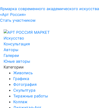
Ярмарка современного академического искусства
«Арт Россия»
Стать участником
Искусство
Консультация
Авторы
Галереи
Юные авторы
Категории
Живопись
Графика
Фотография
Скульптура
Тиражные работы
Коллаж
Диджитал-Арт