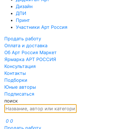
Дизайн
ДПИ
Принт
Участники Арт Россия
Продать работу
Оплата и доставка
Об Арт Россия Маркет
Ярмарка АРТ РОССИЯ
Консультация
Контакты
Подборки
Юные авторы
Подписаться
поиск
0
0
Продать работу