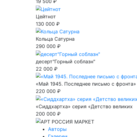
19 500 ₽
Цейтнот
130 000 ₽
Кольца Сатурна
290 000 ₽
десерт"Горный соблазн"
22 000 ₽
«Май 1945. Последнее письмо с фронта»
220 000 ₽
«Сиддхартха» серия «Детство великих
200 000 ₽
Авторы
Галереи