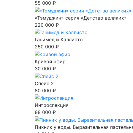
55 000 ₽
«Тэмуджин» серия «Детство великих»
220 000 ₽
Ганимед и Каллисто
250 000 ₽
Кривой эфир
30 000 ₽
Спейс 2
80 000 ₽
Интроспекция
88 000 ₽
Пикник у воды. Выразительная пастельна