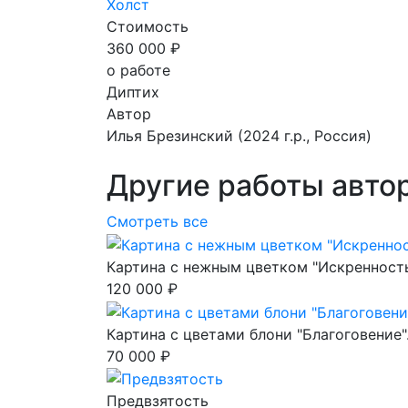
Холст
Стоимость
360 000 ₽
о работе
Диптих
Автор
Илья Брезинский
(2024 г.р., Россия)
Другие работы авто
Смотреть все
Картина с нежным цветком "Искренност
120 000 ₽
Картина с цветами блони "Благоговение"
70 000 ₽
Предвзятость