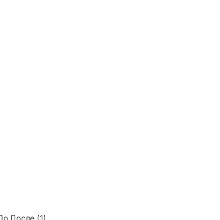
До.После (1)