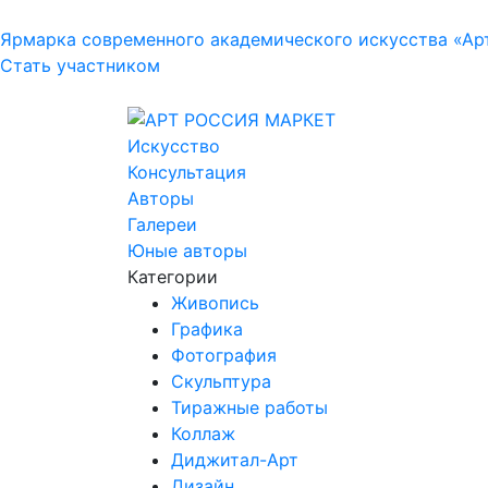
Ярмарка современного академического искусства «Ар
Стать участником
Искусство
Консультация
Авторы
Галереи
Юные авторы
Категории
Живопись
Графика
Фотография
Скульптура
Тиражные работы
Коллаж
Диджитал-Арт
Дизайн