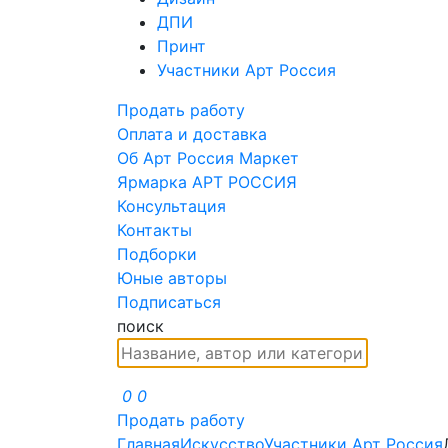
ДПИ
Принт
Участники Арт Россия
Продать работу
Оплата и доставка
Об Арт Россия Маркет
Ярмарка АРТ РОССИЯ
Консультация
Контакты
Подборки
Юные авторы
Подписаться
поиск
0
0
Продать работу
Главная
Искусство
Участники Арт Россия