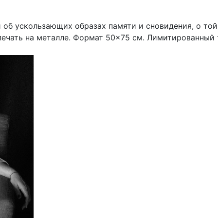
и об ускользающих образах памяти и сновидения, о той
печать на металле. Формат 50×75 см. Лимитированный 