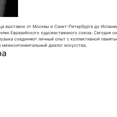
а выставок от Москвы и Санкт-Петербурга до Испании
член Евразийского художественного союза. Сегодня о
 музыка соединяют личный опыт с коллективной память
я межконтинентальный диалог искусства.
ра