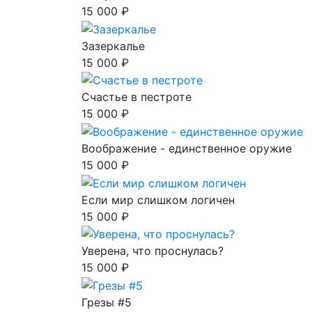
15 000 ₽
Зазеркалье
15 000 ₽
Счастье в пестроте
15 000 ₽
Воображение - единственное оружие
15 000 ₽
Если мир слишком логичен
15 000 ₽
Уверена, что проснулась?
15 000 ₽
Грезы #5