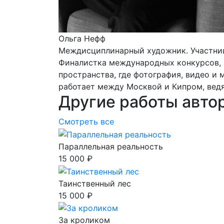
Ольга Нефф
Междисциплинарный художник. Участниц
Финалистка международных конкурсов, 
пространства, где фотография, видео и
работает между Москвой и Кипром, вед
Другие работы авто
Смотреть все
Параллельная реальность
15 000 ₽
Таинственный лес
15 000 ₽
За кроликом