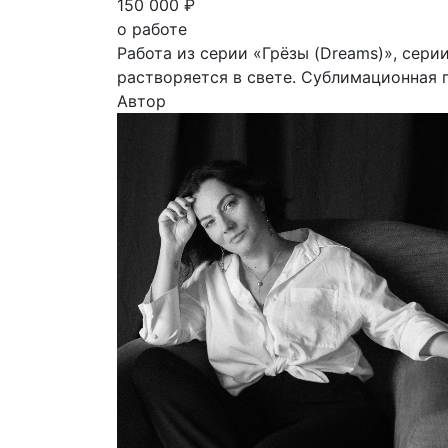
150 000 ₽
о работе
Работа из серии «Грёзы (Dreams)», сери
растворяется в свете. Сублимационная 
Автор