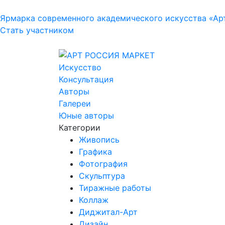
Ярмарка современного академического искусства «Ар
Стать участником
Искусство
Консультация
Авторы
Галереи
Юные авторы
Категории
Живопись
Графика
Фотография
Скульптура
Тиражные работы
Коллаж
Диджитал-Арт
Дизайн