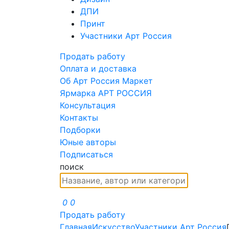
ДПИ
Принт
Участники Арт Россия
Продать работу
Оплата и доставка
Об Арт Россия Маркет
Ярмарка АРТ РОССИЯ
Консультация
Контакты
Подборки
Юные авторы
Подписаться
поиск
0
0
Продать работу
Главная
Искусство
Участники Арт Россия