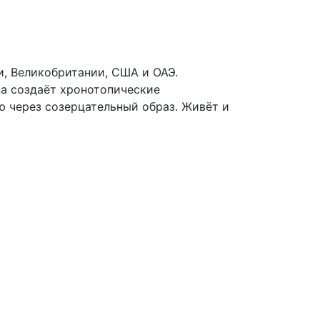
, Великобритании, США и ОАЭ.
на создаёт хронотопические
ю через созерцательный образ. Живёт и