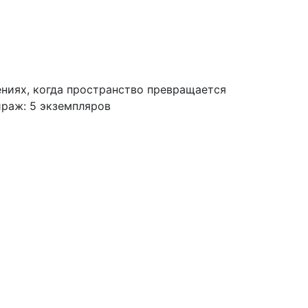
вениях, когда пространство превращается
раж: 5 экземпляров