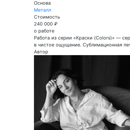
Основа
Металл
Стоимость
240 000 ₽
о работе
Работа из серии «Краски (Colors)» — се
в чистое ощущение. Сублимационная пе
Автор