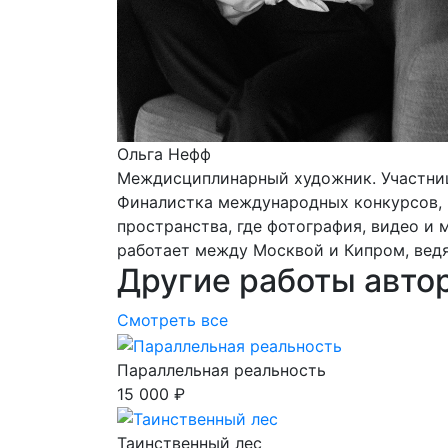
Ольга Нефф
Междисциплинарный художник. Участниц
Финалистка международных конкурсов, 
пространства, где фотография, видео и
работает между Москвой и Кипром, вед
Другие работы авто
Смотреть все
Параллельная реальность
15 000 ₽
Таинственный лес