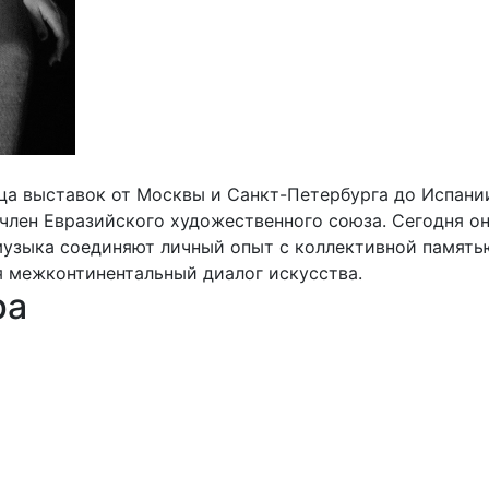
а выставок от Москвы и Санкт-Петербурга до Испании
член Евразийского художественного союза. Сегодня о
 музыка соединяют личный опыт с коллективной память
я межконтинентальный диалог искусства.
ра