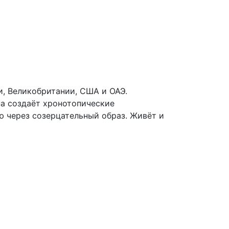
, Великобритании, США и ОАЭ.
на создаёт хронотопические
ю через созерцательный образ. Живёт и