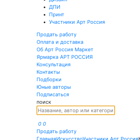
ДПИ
Принт
Участники Арт Россия
Продать работу
Оплата и доставка
Об Арт Россия Маркет
Ярмарка АРТ РОССИЯ
Консультация
Контакты
Подборки
Юные авторы
Подписаться
поиск
0
0
Продать работу
Главная
Искусство
Участники Арт Россия