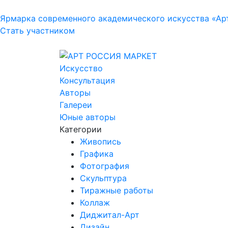
Ярмарка современного академического искусства «Ар
Стать участником
Искусство
Консультация
Авторы
Галереи
Юные авторы
Категории
Живопись
Графика
Фотография
Скульптура
Тиражные работы
Коллаж
Диджитал-Арт
Дизайн