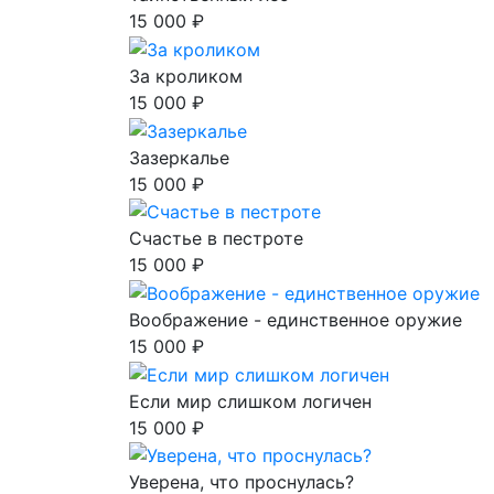
15 000 ₽
За кроликом
15 000 ₽
Зазеркалье
15 000 ₽
Счастье в пестроте
15 000 ₽
Воображение - единственное оружие
15 000 ₽
Если мир слишком логичен
15 000 ₽
Уверена, что проснулась?