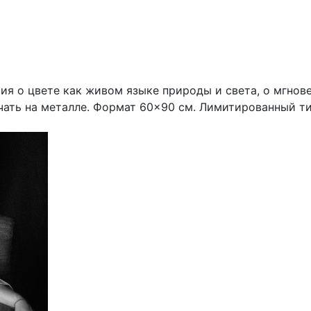
рия о цвете как живом языке природы и света, о мгно
чать на металле. Формат 60×90 см. Лимитированный ти