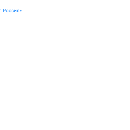
т Россия»