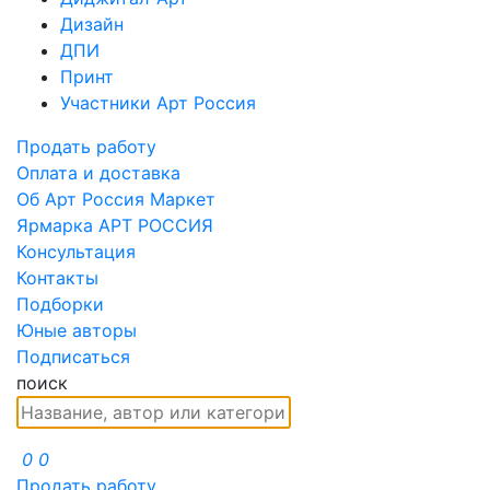
Дизайн
ДПИ
Принт
Участники Арт Россия
Продать работу
Оплата и доставка
Об Арт Россия Маркет
Ярмарка АРТ РОССИЯ
Консультация
Контакты
Подборки
Юные авторы
Подписаться
поиск
0
0
Продать работу