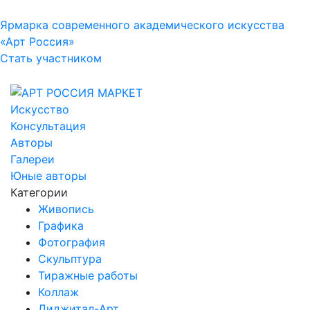
Ярмарка современного академического искусства
«Арт Россия»
Стать участником
Искусство
Консультация
Авторы
Галереи
Юные авторы
Категории
Живопись
Графика
Фотография
Скульптура
Тиражные работы
Коллаж
Диджитал-Арт