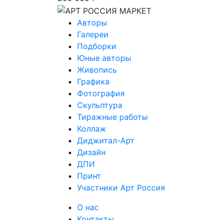
Авторы
Галереи
Подборки
Юные авторы
Живопись
Графика
Фотография
Скульптура
Тиражные работы
Коллаж
Диджитал-Арт
Дизайн
ДПИ
Принт
Участники Арт Россия
О нас
Контакты