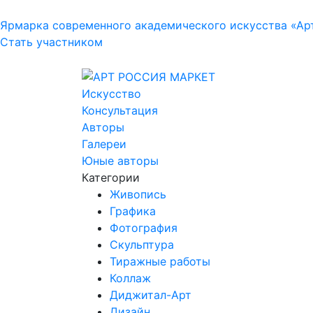
Ярмарка современного академического искусства «Ар
Стать участником
Искусство
Консультация
Авторы
Галереи
Юные авторы
Категории
Живопись
Графика
Фотография
Скульптура
Тиражные работы
Коллаж
Диджитал-Арт
Дизайн