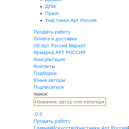
ДПИ
Принт
Участники Арт Россия
Продать работу
Оплата и доставка
Об Арт Россия Маркет
Ярмарка АРТ РОССИЯ
Консультация
Контакты
Подборки
Юные авторы
Подписаться
поиск
0
0
Продать работу
Главная
Искусство
Участники Арт Россия