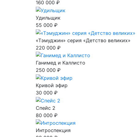
160 000 ₽
Удильщик
55 000 ₽
«Тэмуджин» серия «Детство великих»
220 000 ₽
Ганимед и Каллисто
250 000 ₽
Кривой эфир
30 000 ₽
Спейс 2
80 000 ₽
Интроспекция