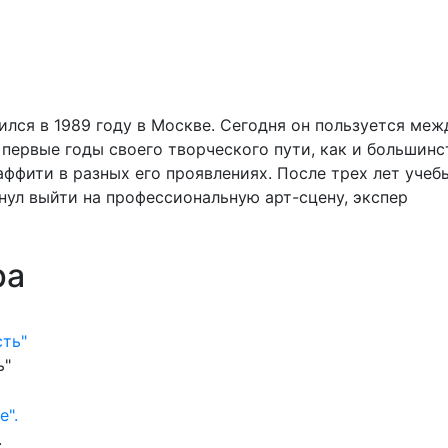
лся в 1989 году в Москве. Сегодня он пользуется ме
 первые годы своего творческого пути, как и большин
аффити в разных его проявлениях. После трех лет уче
ул выйти на профессиональную арт-сцену, экспер
ра
ь"
.