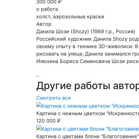
300 000 ₽
о работе
холст, аэрозольные краски
Автор
Данила Шози (Shozy)
(1989 г.р., Россия)
Российский художник Данила Shozy роди
своему опыту в технике 3D-живописи. В
рисовать на улице, Данила занимался гр
Илюхина Бориса Семеновича Шози рискн
-
Другие работы авто
Смотреть все
Картина с нежным цветком "Искренност
120 000 ₽
Картина с цветами блони "Благоговение"