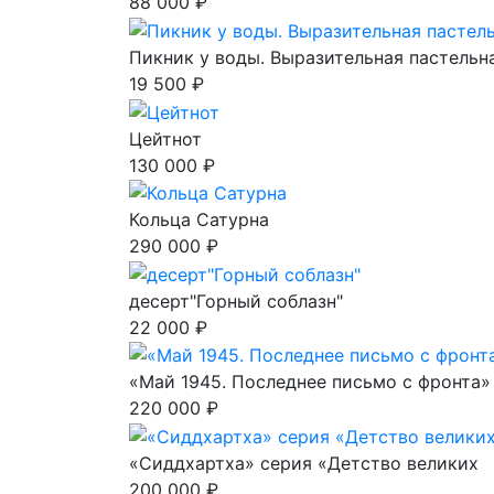
88 000 ₽
Пикник у воды. Выразительная пастельна
19 500 ₽
Цейтнот
130 000 ₽
Кольца Сатурна
290 000 ₽
десерт"Горный соблазн"
22 000 ₽
«Май 1945. Последнее письмо с фронта»
220 000 ₽
«Сиддхартха» серия «Детство великих
200 000 ₽