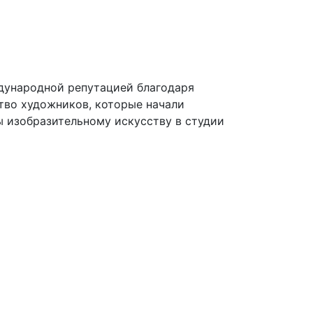
ждународной репутацией благодаря
ство художников, которые начали
бы изобразительному искусству в студии