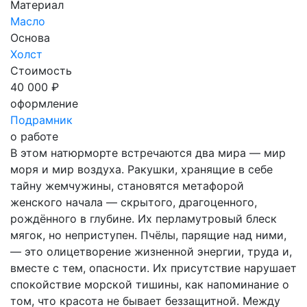
Материал
Масло
Основа
Холст
Стоимость
40 000 ₽
оформление
Подрамник
о работе
В этом натюрморте встречаются два мира — мир
моря и мир воздуха. Ракушки, хранящие в себе
тайну жемчужины, становятся метафорой
женского начала — скрытого, драгоценного,
рождённого в глубине. Их перламутровый блеск
мягок, но неприступен. Пчёлы, парящие над ними,
— это олицетворение жизненной энергии, труда и,
вместе с тем, опасности. Их присутствие нарушает
спокойствие морской тишины, как напоминание о
том, что красота не бывает беззащитной. Между