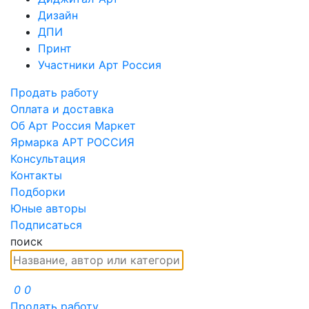
Дизайн
ДПИ
Принт
Участники Арт Россия
Продать работу
Оплата и доставка
Об Арт Россия Маркет
Ярмарка АРТ РОССИЯ
Консультация
Контакты
Подборки
Юные авторы
Подписаться
поиск
0
0
Продать работу