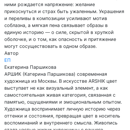
ними рождается напряжение: желание
прикоснуться и страх быть ужаленным. Украшения
и переливы в композиции усиливают мотив
соблазна, а мягкая пена связывает образы в
единую историю — о силе, скрытой в хрупкой
оболочке, и о том, как опасность и притяжение
могут сосуществовать в одном образе.
Автор
ЕП
Екатерина Паршикова
АРШИК (Катерина Паршикова) современная
художница из Москвы. В искусстве ARSHIK цвет
выступает не как визуальный элемент, а как
самостоятельная живая категория, связанная с
памятью, ощущениями и эмоциональным опытом.
Художница воспринимает личную историю через
оттенки и состояния, превращая цвет в носитель
воспоминаний и внутреннего смысла. Живопись
стала частью жизни художницы с раннего