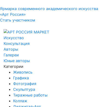
Ярмарка современного академического искусства
«Арт Россия»
Стать участником
Искусство
Консультация
Авторы
Галереи
Юные авторы
Категории
Живопись
Графика
Фотография
Скульптура
Тиражные работы
Коллаж
Диджитал-Арт