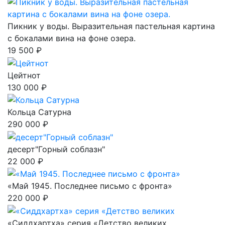
Пикник у воды. Выразительная пастельная картина
с бокалами вина на фоне озера.
19 500 ₽
Цейтнот
130 000 ₽
Кольца Сатурна
290 000 ₽
десерт"Горный соблазн"
22 000 ₽
«Май 1945. Последнее письмо с фронта»
220 000 ₽
«Сиддхартха» серия «Детство великих