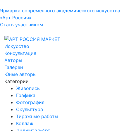
Ярмарка современного академического искусства
«Арт Россия»
Стать участником
Искусство
Консультация
Авторы
Галереи
Юные авторы
Категории
Живопись
Графика
Фотография
Скульптура
Тиражные работы
Коллаж
Диджитал-Арт