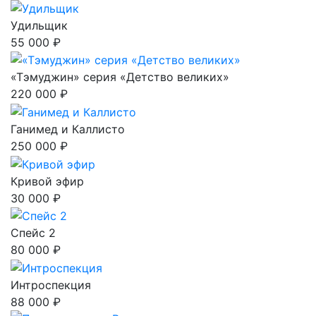
Удильщик
55 000 ₽
«Тэмуджин» серия «Детство великих»
220 000 ₽
Ганимед и Каллисто
250 000 ₽
Кривой эфир
30 000 ₽
Спейс 2
80 000 ₽
Интроспекция
88 000 ₽