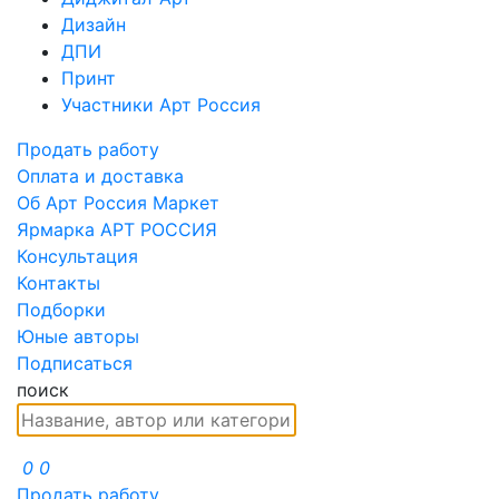
Дизайн
ДПИ
Принт
Участники Арт Россия
Продать работу
Оплата и доставка
Об Арт Россия Маркет
Ярмарка АРТ РОССИЯ
Консультация
Контакты
Подборки
Юные авторы
Подписаться
поиск
0
0
Продать работу