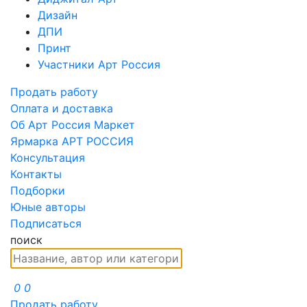
Дизайн
ДПИ
Принт
Участники Арт Россия
Продать работу
Оплата и доставка
Об Арт Россия Маркет
Ярмарка АРТ РОССИЯ
Консультация
Контакты
Подборки
Юные авторы
Подписаться
поиск
0
0
Продать работу