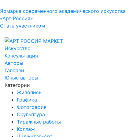
Ярмарка современного академического искусства
«Арт Россия»
Стать участником
Искусство
Консультация
Авторы
Галереи
Юные авторы
Категории
Живопись
Графика
Фотография
Скульптура
Тиражные работы
Коллаж
Диджитал-Арт