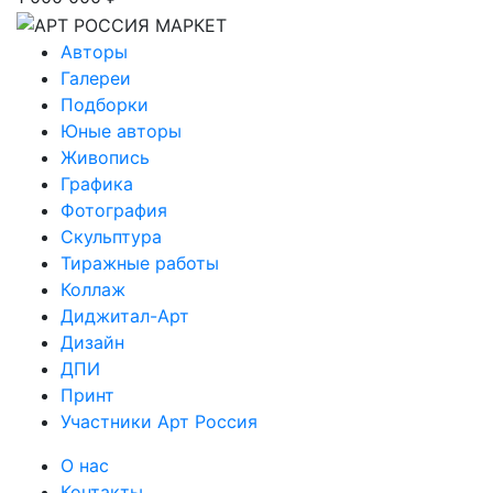
Авторы
Галереи
Подборки
Юные авторы
Живопись
Графика
Фотография
Скульптура
Тиражные работы
Коллаж
Диджитал-Арт
Дизайн
ДПИ
Принт
Участники Арт Россия
О нас
Контакты