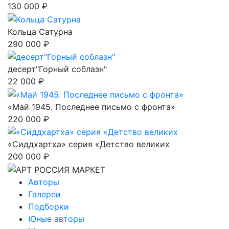
130 000 ₽
Кольца Сатурна
290 000 ₽
десерт"Горный соблазн"
22 000 ₽
«Май 1945. Последнее письмо с фронта»
220 000 ₽
«Сиддхартха» серия «Детство великих
200 000 ₽
Авторы
Галереи
Подборки
Юные авторы