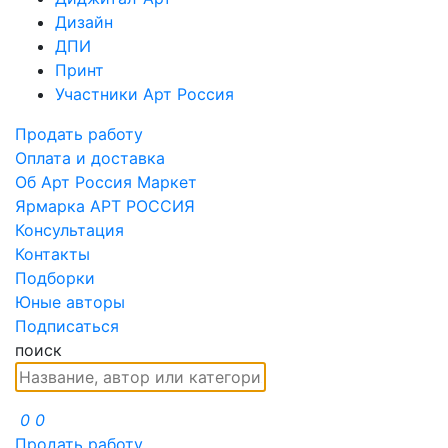
Дизайн
ДПИ
Принт
Участники Арт Россия
Продать работу
Оплата и доставка
Об Арт Россия Маркет
Ярмарка АРТ РОССИЯ
Консультация
Контакты
Подборки
Юные авторы
Подписаться
поиск
0
0
Продать работу