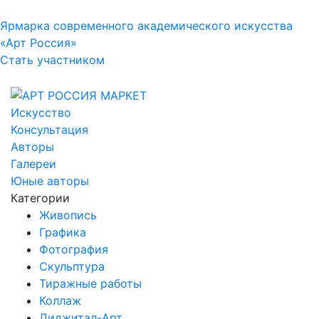
Ярмарка современного академического искусства
«Арт Россия»
Стать участником
Искусство
Консультация
Авторы
Галереи
Юные авторы
Категории
Живопись
Графика
Фотография
Скульптура
Тиражные работы
Коллаж
Диджитал-Арт