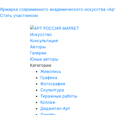
Ярмарка современного академического искусства «Ар
Стать участником
Искусство
Консультация
Авторы
Галереи
Юные авторы
Категории
Живопись
Графика
Фотография
Скульптура
Тиражные работы
Коллаж
Диджитал-Арт
Дизайн