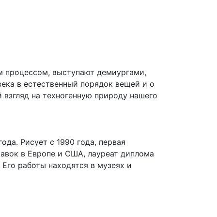
м процессом, выступают демиургами,
ека в естественный порядок вещей и о
й взгляд на техногенную природу нашего
ода. Рисует с 1990 года, первая
авок в Европе и США, лауреат диплома
Его работы находятся в музеях и