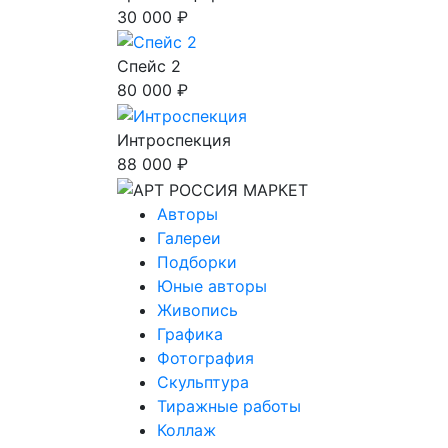
30 000 ₽
Спейс 2
80 000 ₽
Интроспекция
88 000 ₽
Авторы
Галереи
Подборки
Юные авторы
Живопись
Графика
Фотография
Скульптура
Тиражные работы
Коллаж