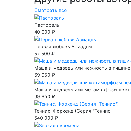
Смотреть все
Пастораль
40 000 ₽
Первая любовь Ариадны
57 500 ₽
Маша и медведь или нежность в тишине
69 950 ₽
Маша и медведь или метаморфозы нежн
69 950 ₽
Теннис. Форхенд (Серия "Теннис")
540 000 ₽