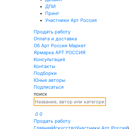
ДПИ
Принт
Участники Арт Россия
Продать работу
Оплата и доставка
Об Арт Россия Маркет
Ярмарка АРТ РОССИЯ
Консультация
Контакты
Подборки
Юные авторы
Подписаться
поиск
0
0
Продать работу
Главная
Искусство
Участники Арт Россия