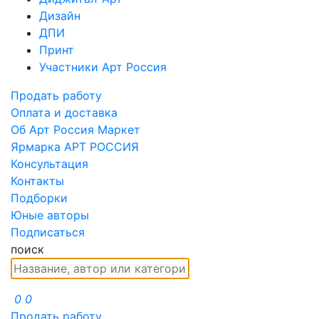
Дизайн
ДПИ
Принт
Участники Арт Россия
Продать работу
Оплата и доставка
Об Арт Россия Маркет
Ярмарка АРТ РОССИЯ
Консультация
Контакты
Подборки
Юные авторы
Подписаться
поиск
0
0
Продать работу