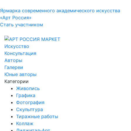
Ярмарка современного академического искусства
«Арт Россия»
Стать участником
Искусство
Консультация
Авторы
Галереи
Юные авторы
Категории
Живопись
Графика
Фотография
Скульптура
Тиражные работы
Коллаж
Диджитал-Арт