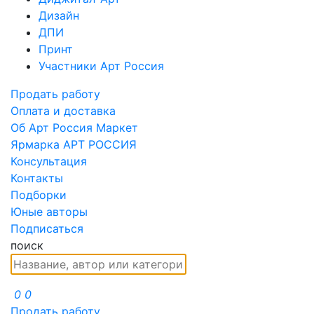
Дизайн
ДПИ
Принт
Участники Арт Россия
Продать работу
Оплата и доставка
Об Арт Россия Маркет
Ярмарка АРТ РОССИЯ
Консультация
Контакты
Подборки
Юные авторы
Подписаться
поиск
0
0
Продать работу