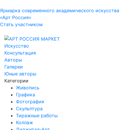
Ярмарка современного академического искусства
«Арт Россия»
Стать участником
Искусство
Консультация
Авторы
Галереи
Юные авторы
Категории
Живопись
Графика
Фотография
Скульптура
Тиражные работы
Коллаж
Диджитал-Арт