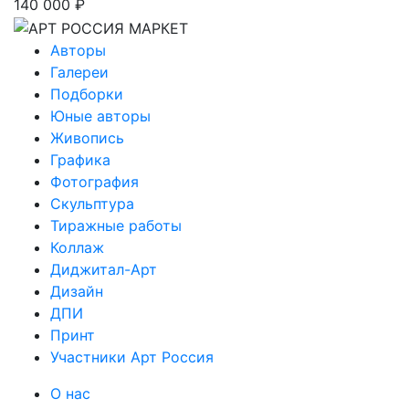
140 000 ₽
Авторы
Галереи
Подборки
Юные авторы
Живопись
Графика
Фотография
Скульптура
Тиражные работы
Коллаж
Диджитал-Арт
Дизайн
ДПИ
Принт
Участники Арт Россия
О нас