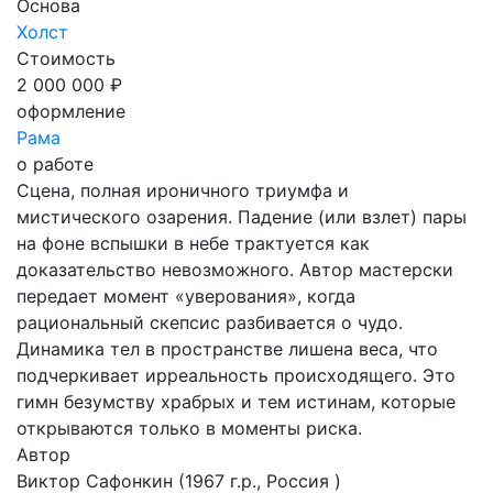
Основа
Холст
Стоимость
2 000 000 ₽
оформление
Рама
о работе
Сцена, полная ироничного триумфа и
мистического озарения. Падение (или взлет) пары
на фоне вспышки в небе трактуется как
доказательство невозможного. Автор мастерски
передает момент «уверования», когда
рациональный скепсис разбивается о чудо.
Динамика тел в пространстве лишена веса, что
подчеркивает ирреальность происходящего. Это
гимн безумству храбрых и тем истинам, которые
открываются только в моменты риска.
Автор
Виктор Сафонкин
(1967 г.р., Россия )