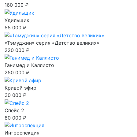
160 000 ₽
Удильщик
55 000 ₽
«Тэмуджин» серия «Детство великих»
220 000 ₽
Ганимед и Каллисто
250 000 ₽
Кривой эфир
30 000 ₽
Спейс 2
80 000 ₽
Интроспекция