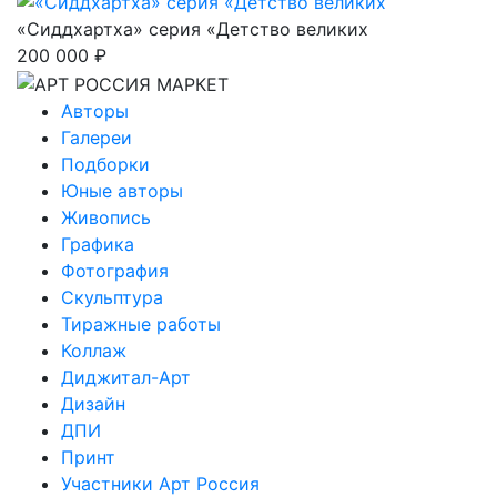
«Сиддхартха» серия «Детство великих
200 000 ₽
Авторы
Галереи
Подборки
Юные авторы
Живопись
Графика
Фотография
Скульптура
Тиражные работы
Коллаж
Диджитал-Арт
Дизайн
ДПИ
Принт
Участники Арт Россия