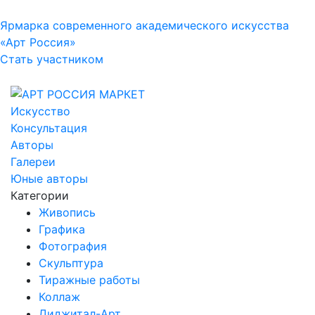
Ярмарка современного академического искусства
«Арт Россия»
Стать участником
Искусство
Консультация
Авторы
Галереи
Юные авторы
Категории
Живопись
Графика
Фотография
Скульптура
Тиражные работы
Коллаж
Диджитал-Арт