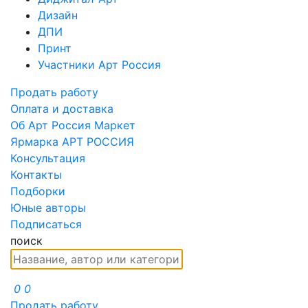
Дизайн
ДПИ
Принт
Участники Арт Россия
Продать работу
Оплата и доставка
Об Арт Россия Маркет
Ярмарка АРТ РОССИЯ
Консультация
Контакты
Подборки
Юные авторы
Подписаться
поиск
0
0
Продать работу