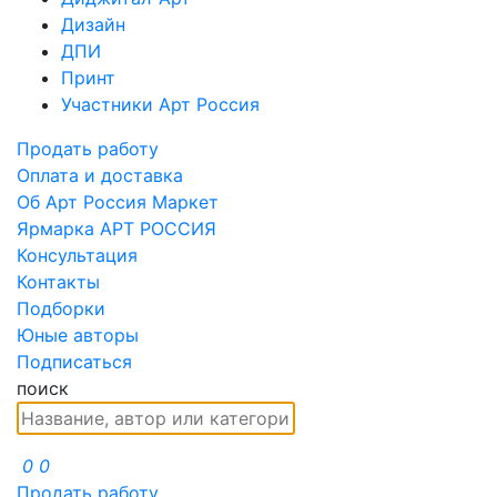
Дизайн
ДПИ
Принт
Участники Арт Россия
Продать работу
Оплата и доставка
Об Арт Россия Маркет
Ярмарка АРТ РОССИЯ
Консультация
Контакты
Подборки
Юные авторы
Подписаться
поиск
0
0
Продать работу