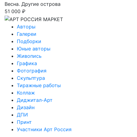
Весна. Другие острова
51 000 ₽
Авторы
Галереи
Подборки
Юные авторы
Живопись
Графика
Фотография
Скульптура
Тиражные работы
Коллаж
Диджитал-Арт
Дизайн
ДПИ
Принт
Участники Арт Россия