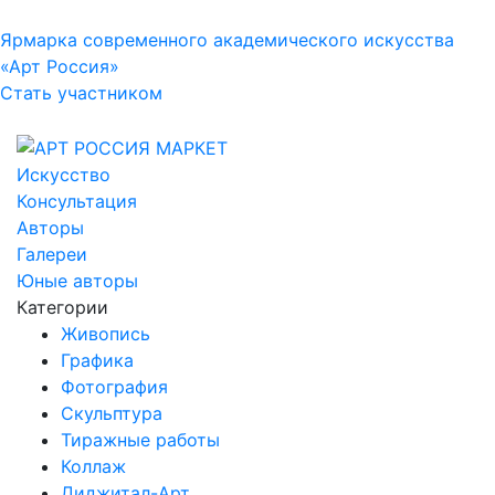
Ярмарка современного академического искусства
«Арт Россия»
Стать участником
Искусство
Консультация
Авторы
Галереи
Юные авторы
Категории
Живопись
Графика
Фотография
Скульптура
Тиражные работы
Коллаж
Диджитал-Арт