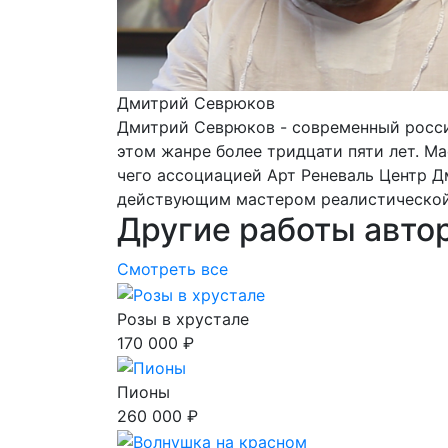
Дмитрий Севрюков
Дмитрий Севрюков - современный росси
этом жанре более тридцати пяти лет. М
чего ассоциацией Арт Реневаль Центр Д
действующим мастером реалистической
Другие работы авто
Смотреть все
Розы в хрустале
170 000 ₽
Пионы
260 000 ₽