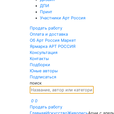
ДПИ
Принт
Участники Арт Россия
Продать работу
Оплата и доставка
Об Арт Россия Маркет
Ярмарка АРТ РОССИЯ
Консультация
Контакты
Подборки
Юные авторы
Подписаться
поиск
0
0
Продать работу
Главная
Искусство
Живопись
Арчи с апел