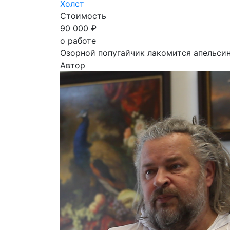
Холст
Стоимость
90 000 ₽
о работе
Озорной попугайчик лакомится апельси
Автор