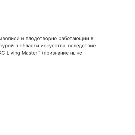
ивописи и плодотворно работающий в
урой в области искусства, вследствие
 Living Master™ (признание ныне