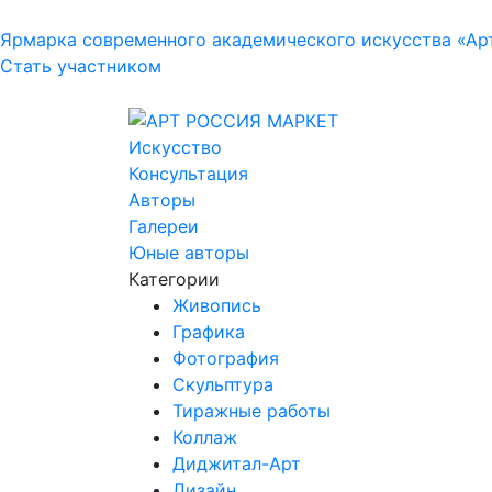
Ярмарка современного академического искусства «Ар
Стать участником
Искусство
Консультация
Авторы
Галереи
Юные авторы
Категории
Живопись
Графика
Фотография
Скульптура
Тиражные работы
Коллаж
Диджитал-Арт
Дизайн