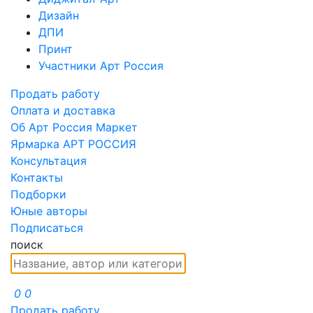
Дизайн
ДПИ
Принт
Участники Арт Россия
Продать работу
Оплата и доставка
Об Арт Россия Маркет
Ярмарка АРТ РОССИЯ
Консультация
Контакты
Подборки
Юные авторы
Подписаться
поиск
0
0
Продать работу