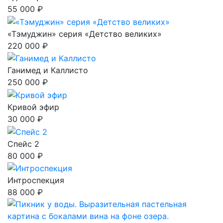
55 000 ₽
«Тэмуджин» серия «Детство великих»
220 000 ₽
Ганимед и Каллисто
250 000 ₽
Кривой эфир
30 000 ₽
Спейс 2
80 000 ₽
Интроспекция
88 000 ₽