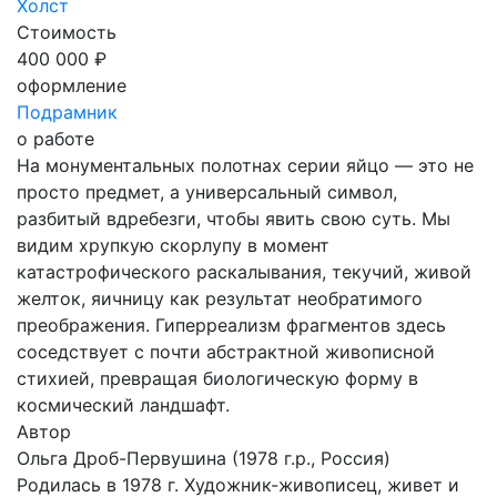
Холст
Стоимость
400 000 ₽
оформление
Подрамник
о работе
На монументальных полотнах серии яйцо — это не
просто предмет, а универсальный символ,
разбитый вдребезги, чтобы явить свою суть. Мы
видим хрупкую скорлупу в момент
катастрофического раскалывания, текучий, живой
желток, яичницу как результат необратимого
преображения. Гиперреализм фрагментов здесь
соседствует с почти абстрактной живописной
стихией, превращая биологическую форму в
космический ландшафт.
Автор
Ольга Дроб-Первушина
(1978 г.р., Россия)
Родилась в 1978 г. Художник-живописец, живет и