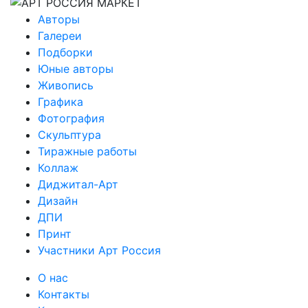
Авторы
Галереи
Подборки
Юные авторы
Живопись
Графика
Фотография
Скульптура
Тиражные работы
Коллаж
Диджитал-Арт
Дизайн
ДПИ
Принт
Участники Арт Россия
О нас
Контакты