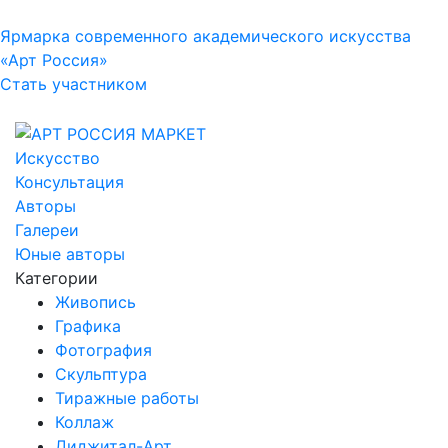
Ярмарка современного академического искусства
«Арт Россия»
Стать участником
Искусство
Консультация
Авторы
Галереи
Юные авторы
Категории
Живопись
Графика
Фотография
Скульптура
Тиражные работы
Коллаж
Диджитал-Арт