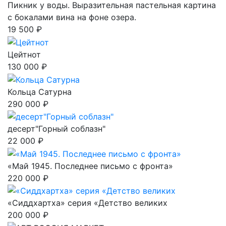
Пикник у воды. Выразительная пастельная картина
с бокалами вина на фоне озера.
19 500 ₽
Цейтнот
130 000 ₽
Кольца Сатурна
290 000 ₽
десерт"Горный соблазн"
22 000 ₽
«Май 1945. Последнее письмо с фронта»
220 000 ₽
«Сиддхартха» серия «Детство великих
200 000 ₽