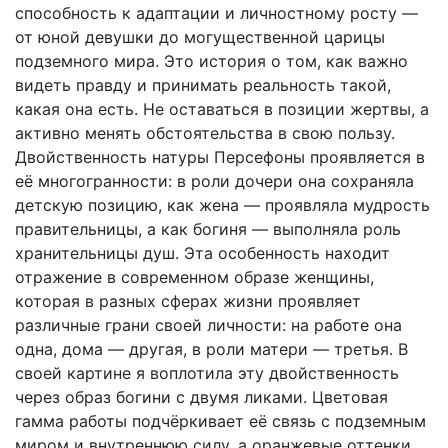
способность к адаптации и личностному росту —
от юной девушки до могущественной царицы
подземного мира. Это история о том, как важно
видеть правду и принимать реальность такой,
какая она есть. Не оставаться в позиции жертвы, а
активно менять обстоятельства в свою пользу.
Двойственность натуры Персефоны проявляется в
её многогранности: в роли дочери она сохраняла
детскую позицию, как жена — проявляла мудрость
правительницы, а как богиня — выполняла роль
хранительницы душ. Эта особенность находит
отражение в современном образе женщины,
которая в разных сферах жизни проявляет
различные грани своей личности: на работе она
одна, дома — другая, в роли матери — третья. В
своей картине я воплотила эту двойственность
через образ богини с двумя ликами. Цветовая
гамма работы подчёркивает её связь с подземным
миром и внутреннюю силу, а оранжевые оттенки