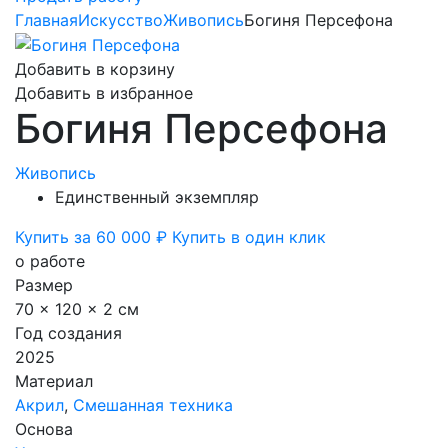
Главная
Искусство
Живопись
Богиня Персефона
Добавить в корзину
Добавить в избранное
Богиня Персефона
Живопись
Единственный экземпляр
Купить за 60 000 ₽
Купить в один клик
о работе
Размер
70 x 120 x 2 см
Год создания
2025
Материал
Акрил
,
Смешанная техника
Основа