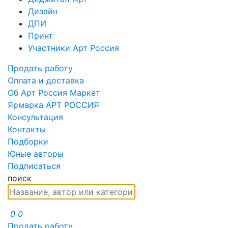
Дизайн
ДПИ
Принт
Участники Арт Россия
Продать работу
Оплата и доставка
Об Арт Россия Маркет
Ярмарка АРТ РОССИЯ
Консультация
Контакты
Подборки
Юные авторы
Подписаться
поиск
0
0
Продать работу