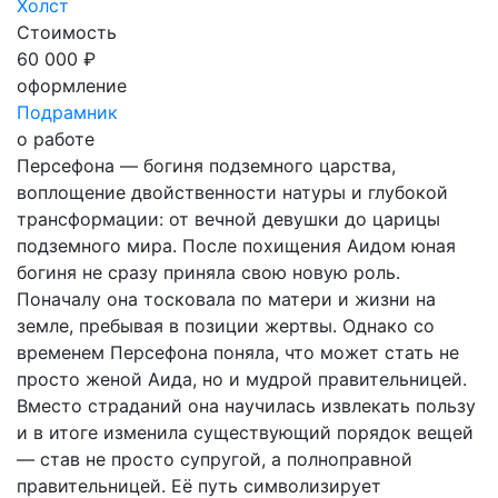
Холст
Стоимость
60 000 ₽
оформление
Подрамник
о работе
Персефона — богиня подземного царства,
воплощение двойственности натуры и глубокой
трансформации: от вечной девушки до царицы
подземного мира. После похищения Аидом юная
богиня не сразу приняла свою новую роль.
Поначалу она тосковала по матери и жизни на
земле, пребывая в позиции жертвы. Однако со
временем Персефона поняла, что может стать не
просто женой Аида, но и мудрой правительницей.
Вместо страданий она научилась извлекать пользу
и в итоге изменила существующий порядок вещей
— став не просто супругой, а полноправной
правительницей. Её путь символизирует