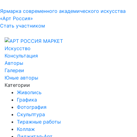
Ярмарка современного академического искусства
«Арт Россия»
Стать участником
Искусство
Консультация
Авторы
Галереи
Юные авторы
Категории
Живопись
Графика
Фотография
Скульптура
Тиражные работы
Коллаж
Диджитал-Арт