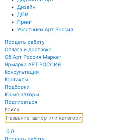
Дизайн
ДПИ
Принт
Участники Арт Россия
Продать работу
Оплата и доставка
Об Арт Россия Маркет
Ярмарка АРТ РОССИЯ
Консультация
Контакты
Подборки
Юные авторы
Подписаться
поиск
0
0
Продать работу