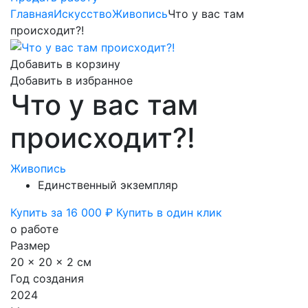
Главная
Искусство
Живопись
Что у вас там
происходит?!
Добавить в корзину
Добавить в избранное
Что у вас там
происходит?!
Живопись
Единственный экземпляр
Купить за 16 000 ₽
Купить в один клик
о работе
Размер
20 x 20 x 2 см
Год создания
2024