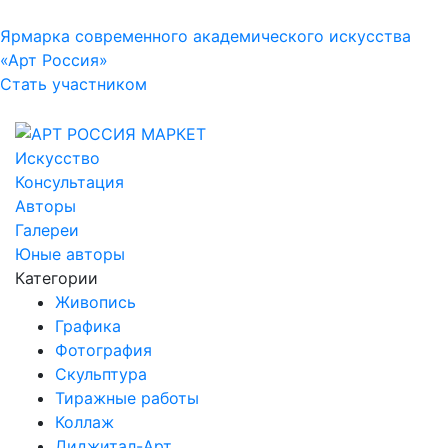
Ярмарка современного академического искусства
«Арт Россия»
Стать участником
Искусство
Консультация
Авторы
Галереи
Юные авторы
Категории
Живопись
Графика
Фотография
Скульптура
Тиражные работы
Коллаж
Диджитал-Арт