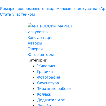
Ярмарка современного академического искусства «Ар
Стать участником
Искусство
Консультация
Авторы
Галереи
Юные авторы
Категории
Живопись
Графика
Фотография
Скульптура
Тиражные работы
Коллаж
Диджитал-Арт
Дизайн