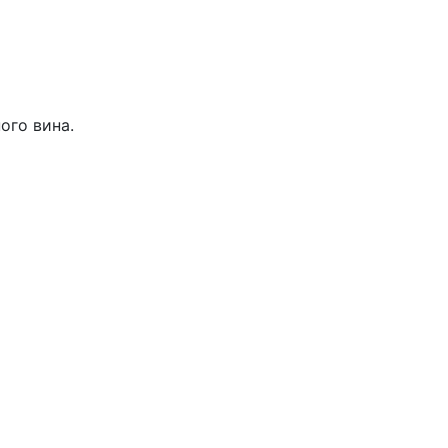
ого вина.