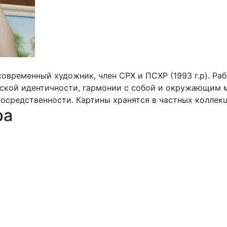
овременный художник, член СРХ и ПСХР (1993 г.р). Ра
нской идентичности, гармонии с собой и окружающим 
осредственности. Картины хранятся в частных коллекц
ра