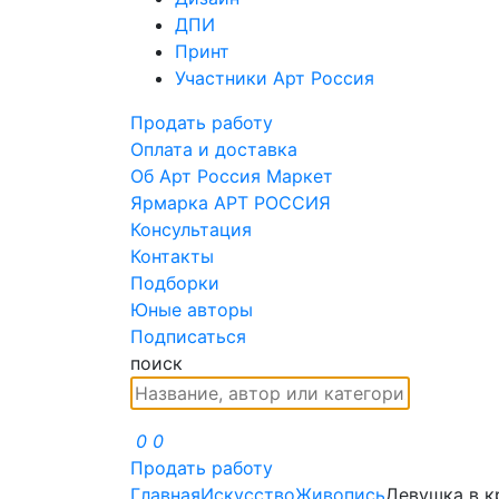
ДПИ
Принт
Участники Арт Россия
Продать работу
Оплата и доставка
Об Арт Россия Маркет
Ярмарка АРТ РОССИЯ
Консультация
Контакты
Подборки
Юные авторы
Подписаться
поиск
0
0
Продать работу
Главная
Искусство
Живопись
Девушка в к