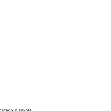
расном и вином