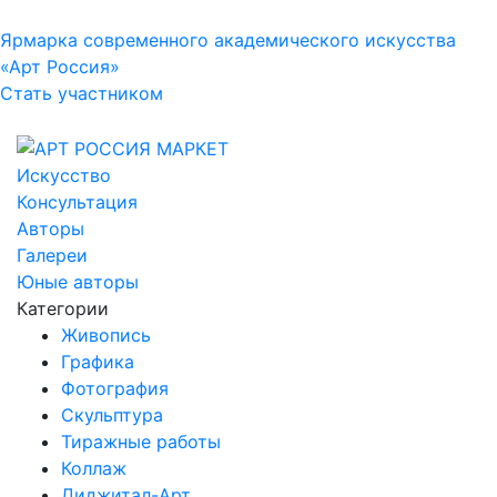
Ярмарка современного академического искусства
«Арт Россия»
Стать участником
Искусство
Консультация
Авторы
Галереи
Юные авторы
Категории
Живопись
Графика
Фотография
Скульптура
Тиражные работы
Коллаж
Диджитал-Арт