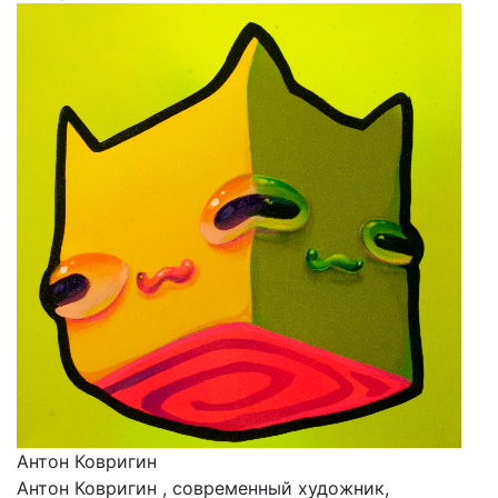
Антон Ковригин
Антон Ковригин , современный художник,