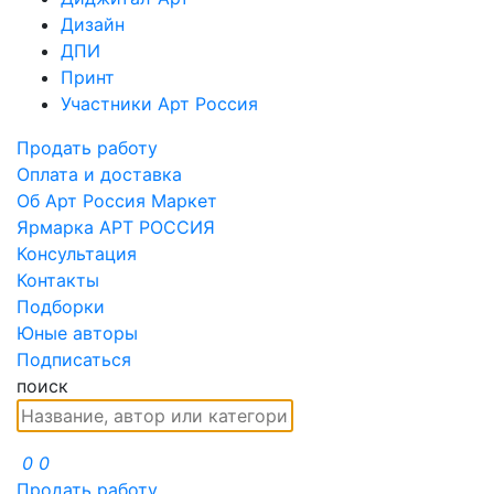
Дизайн
ДПИ
Принт
Участники Арт Россия
Продать работу
Оплата и доставка
Об Арт Россия Маркет
Ярмарка АРТ РОССИЯ
Консультация
Контакты
Подборки
Юные авторы
Подписаться
поиск
0
0
Продать работу