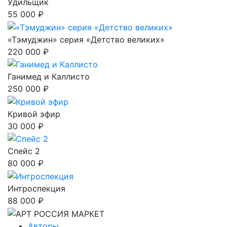
Удильщик
55 000 ₽
«Тэмуджин» серия «Детство великих»
220 000 ₽
Ганимед и Каллисто
250 000 ₽
Кривой эфир
30 000 ₽
Спейс 2
80 000 ₽
Интроспекция
88 000 ₽
Авторы