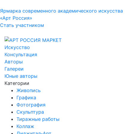
Ярмарка современного академического искусства
«Арт Россия»
Стать участником
Искусство
Консультация
Авторы
Галереи
Юные авторы
Категории
Живопись
Графика
Фотография
Скульптура
Тиражные работы
Коллаж
Диджитал-Арт