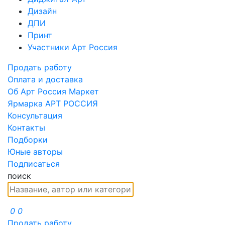
Дизайн
ДПИ
Принт
Участники Арт Россия
Продать работу
Оплата и доставка
Об Арт Россия Маркет
Ярмарка АРТ РОССИЯ
Консультация
Контакты
Подборки
Юные авторы
Подписаться
поиск
0
0
Продать работу