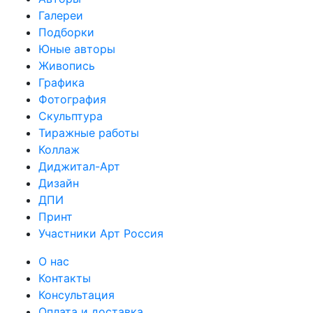
Галереи
Подборки
Юные авторы
Живопись
Графика
Фотография
Скульптура
Тиражные работы
Коллаж
Диджитал-Арт
Дизайн
ДПИ
Принт
Участники Арт Россия
О нас
Контакты
Консультация
Оплата и доставка