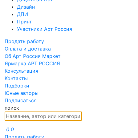
Дизайн
ДПИ
Принт
Участники Арт Россия
Продать работу
Оплата и доставка
Об Арт Россия Маркет
Ярмарка АРТ РОССИЯ
Консультация
Контакты
Подборки
Юные авторы
Подписаться
поиск
0
0
Продать работу