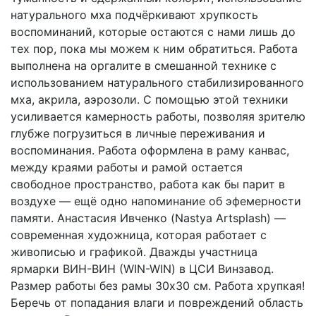
натурального мха подчёркивают хрупкость
воспоминаний, которые остаются с нами лишь до
тех пор, пока мы можем к ним обратиться. Работа
выполнена на оргалите в смешанной технике с
использованием натурального стабилизированного
мха, акрила, аэрозоли. С помощью этой техники
усиливается камерность работы, позволяя зрителю
глубже погрузиться в личные переживания и
воспоминания. Работа оформлена в раму канвас,
между краями работы и рамой остается
свободное пространство, работа как бы парит в
воздухе — ещё одно напоминание об эфемерности
памяти. Анастасия Ивченко (Nastya Artsplash) —
современная художница, которая работает с
живописью и графикой. Дважды участница
ярмарки ВИН-ВИН (WIN-WIN) в ЦСИ Винзавод.
Размер работы без рамы 30х30 см. Работа хрупкая!
Беречь от попадания влаги и повреждений область