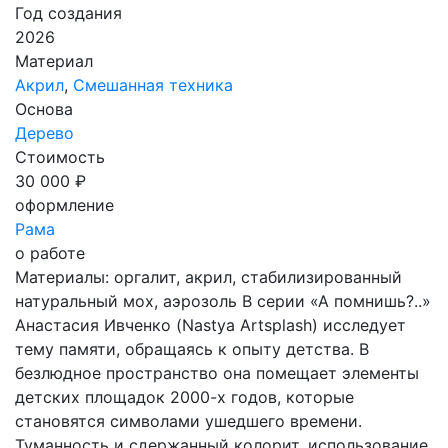
Год создания
2026
Материал
Акрил
,
Смешанная техника
Основа
Дерево
Стоимость
30 000 ₽
оформление
Рама
о работе
Материалы: оргалит, акрил, стабилизированный
натуральный мох, аэрозоль В серии «А помнишь?..»
Анастасия Ивченко (Nastya Artsplash) исследует
тему памяти, обращаясь к опыту детства. В
безлюдное пространство она помещает элементы
детских площадок 2000-х годов, которые
становятся символами ушедшего времени.
Туманность и сдержанный колорит, использование