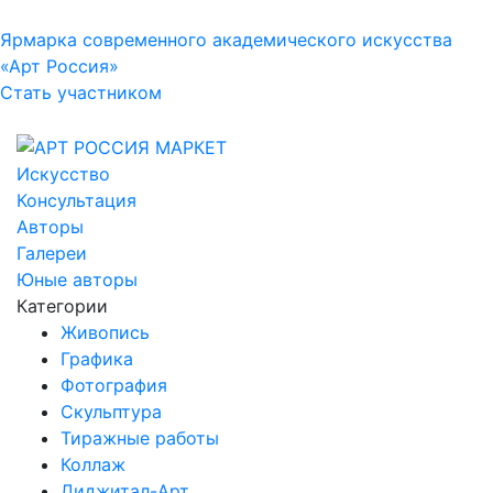
Ярмарка современного академического искусства
«Арт Россия»
Стать участником
Искусство
Консультация
Авторы
Галереи
Юные авторы
Категории
Живопись
Графика
Фотография
Скульптура
Тиражные работы
Коллаж
Диджитал-Арт