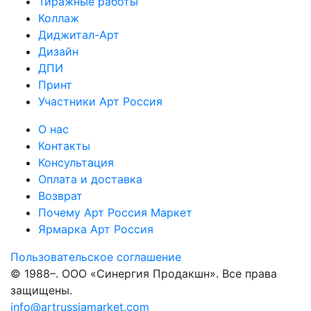
Тиражные работы
Коллаж
Диджитал-Арт
Дизайн
ДПИ
Принт
Участники Арт Россия
О нас
Контакты
Консультация
Оплата и доставка
Возврат
Почему Арт Россия Маркет
Ярмарка Арт Россия
Пользовательское соглашение
© 1988–
. ООО «Синергия Продакшн». Все права
защищены.
info@artrussiamarket.com