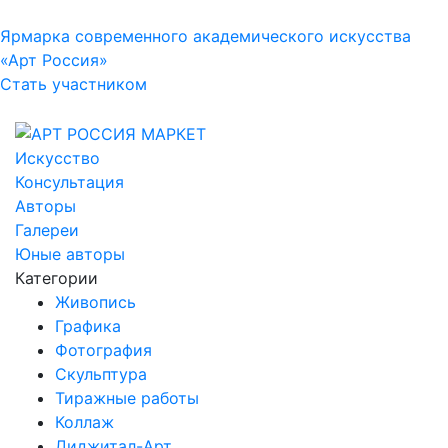
Ярмарка современного академического искусства
«Арт Россия»
Стать участником
Искусство
Консультация
Авторы
Галереи
Юные авторы
Категории
Живопись
Графика
Фотография
Скульптура
Тиражные работы
Коллаж
Диджитал-Арт