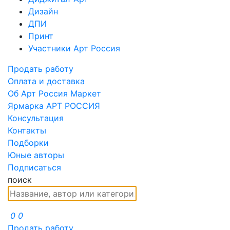
Дизайн
ДПИ
Принт
Участники Арт Россия
Продать работу
Оплата и доставка
Об Арт Россия Маркет
Ярмарка АРТ РОССИЯ
Консультация
Контакты
Подборки
Юные авторы
Подписаться
поиск
0
0
Продать работу