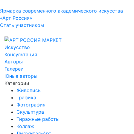
Ярмарка современного академического искусства
«Арт Россия»
Стать участником
Искусство
Консультация
Авторы
Галереи
Юные авторы
Категории
Живопись
Графика
Фотография
Скульптура
Тиражные работы
Коллаж
Диджитал-Арт