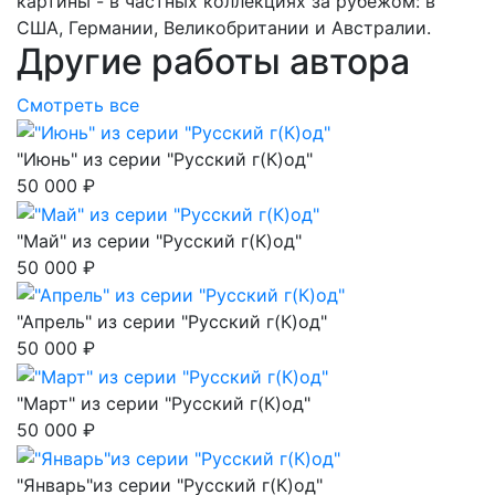
картины - в частных коллекциях за рубежом: в
США, Германии, Великобритании и Австралии.
Другие работы автора
Смотреть все
"Июнь" из серии "Русский г(К)од"
50 000 ₽
"Май" из серии "Русский г(К)од"
50 000 ₽
"Апрель" из серии "Русский г(К)од"
50 000 ₽
"Март" из серии "Русский г(К)од"
50 000 ₽
"Январь"из серии "Русский г(К)од"