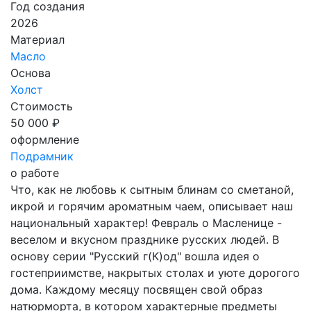
Год создания
2026
Материал
Масло
Основа
Холст
Стоимость
50 000 ₽
оформление
Подрамник
о работе
Что, как не любовь к сытным блинам со сметаной,
икрой и горячим ароматным чаем, описывает наш
национальный характер! Февраль о Масленице -
веселом и вкусном празднике русских людей. В
основу серии "Русский г(К)од" вошла идея о
гостеприимстве, накрытых столах и уюте дорогого
дома. Каждому месяцу посвящен свой образ
натюрморта, в котором характерные предметы