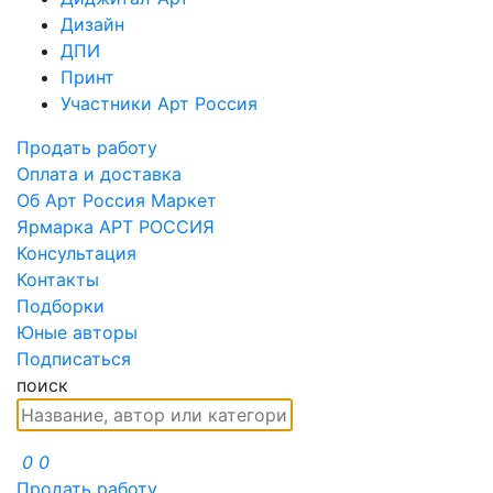
Дизайн
ДПИ
Принт
Участники Арт Россия
Продать работу
Оплата и доставка
Об Арт Россия Маркет
Ярмарка АРТ РОССИЯ
Консультация
Контакты
Подборки
Юные авторы
Подписаться
поиск
0
0
Продать работу