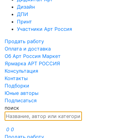
Дизайн
ДПИ
Принт
Участники Арт Россия
Продать работу
Оплата и доставка
Об Арт Россия Маркет
Ярмарка АРТ РОССИЯ
Консультация
Контакты
Подборки
Юные авторы
Подписаться
поиск
0
0
Продать работу