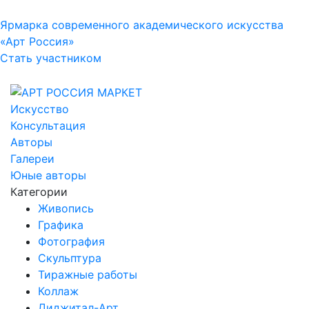
Ярмарка современного академического искусства
«Арт Россия»
Стать участником
Искусство
Консультация
Авторы
Галереи
Юные авторы
Категории
Живопись
Графика
Фотография
Скульптура
Тиражные работы
Коллаж
Диджитал-Арт