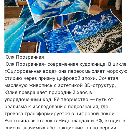
Юля Прозрачная
Юля Прозрачная- современная художница. В цикле
«Оцифрованная вода» она переосмысляет морскую
стихию через призму цифровой эпохи. Сочетая
масляную живопись с эстетикой 3D-структур,
Юлия превращает природный хаос в
упорядоченный код. Её творчество — путь от
реализма к исследованию подсознания, где
тревога трансформируется в цифровой покой.
Участница выставок в Нидерландах и РФ, входит в
список значимых абстракционистов по версии