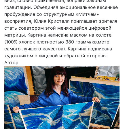
вниз, словно приклеенная, вопреки законам
гравитации. Объединяя эмоциональное весеннее
пробуждение со структурным «глитчем»
восприятия, Юлия Кристалл приглашает зрителя
стать соавтором этой меняющейся цифровой
матрицы. Картина написана маслом на холсте
(100% хлопок плотностью 380 грамм/кв.метр
самого лучшего качества). Картина подписана
художником с лицевой и обратной стороны.
Автор