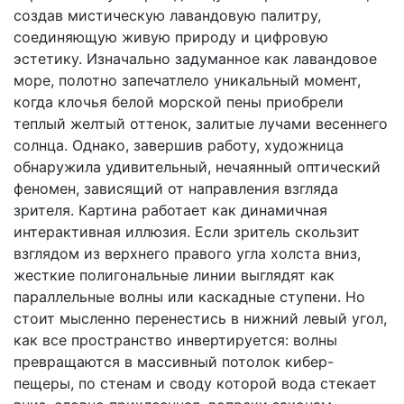
создав мистическую лавандовую палитру,
соединяющую живую природу и цифровую
эстетику. Изначально задуманное как лавандовое
море, полотно запечатлело уникальный момент,
когда клочья белой морской пены приобрели
теплый желтый оттенок, залитые лучами весеннего
солнца. Однако, завершив работу, художница
обнаружила удивительный, нечаянный оптический
феномен, зависящий от направления взгляда
зрителя. Картина работает как динамичная
интерактивная иллюзия. Если зритель скользит
взглядом из верхнего правого угла холста вниз,
жесткие полигональные линии выглядят как
параллельные волны или каскадные ступени. Но
стоит мысленно перенестись в нижний левый угол,
как все пространство инвертируется: волны
превращаются в массивный потолок кибер-
пещеры, по стенам и своду которой вода стекает