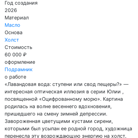
Год создания
2026
Материал
Масло
Основа
Холст
Стоимость
60 000 ₽
оформление
Подрамник
о работе
«Лавандовая вода: ступени или свод пещеры?» —
интересная оптическая иллюзия в серии Юлии ,
посвященной «Оцифрованному морю». Картина
родилась на волне весеннего вдохновения,
пришедшего на смену зимней депрессии.
Завороженная цветущими кустами сирени,
которыми был усыпан ее родной город, художница
перенесла эту возрождающую энергию на холст,