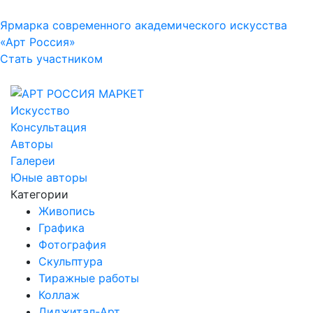
Ярмарка современного академического искусства
«Арт Россия»
Стать участником
Искусство
Консультация
Авторы
Галереи
Юные авторы
Категории
Живопись
Графика
Фотография
Скульптура
Тиражные работы
Коллаж
Диджитал-Арт