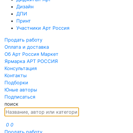
Дизайн
ДПИ
Принт
Участники Арт Россия
Продать работу
Оплата и доставка
Об Арт Россия Маркет
Ярмарка АРТ РОССИЯ
Консультация
Контакты
Подборки
Юные авторы
Подписаться
поиск
0
0
Продать работу