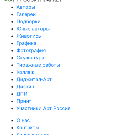
Авторы
Галереи
Подборки
Юные авторы
Живопись
Графика
Фотография
Скульптура
Тиражные работы
Коллаж
Диджитал-Арт
Дизайн
ДПИ
Принт
Участники Арт Россия
О нас
Контакты
Консультация