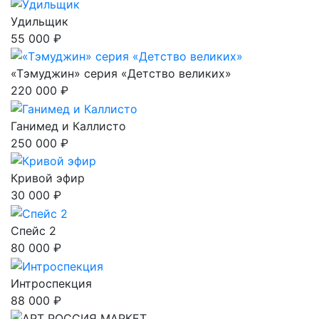
Удильщик
55 000 ₽
«Тэмуджин» серия «Детство великих»
220 000 ₽
Ганимед и Каллисто
250 000 ₽
Кривой эфир
30 000 ₽
Спейс 2
80 000 ₽
Интроспекция
88 000 ₽