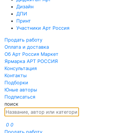
Дизайн
ДПИ
Принт
Участники Арт Россия
Продать работу
Оплата и доставка
Об Арт Россия Маркет
Ярмарка АРТ РОССИЯ
Консультация
Контакты
Подборки
Юные авторы
Подписаться
поиск
0
0
Продать работу