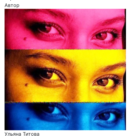
Автор
Ульяна Титова