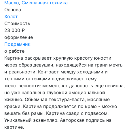
Масло
,
Смешанная техника
Основа
Холст
Стоимость
23 000 ₽
оформление
Подрамник
о работе
Картина раскрывает хрупкую красоту юности
через образ девушки, находящейся на грани мечты
и реальности. Контраст между холодными и
теплыми оттенками подчеркивает тему
женственности: момент, когда юность еще невинна,
но уже наполнена глубокой эмоциональной
жизнью. Объемная текстура-паста, масляные
краски. Картина продолжается по краю - можно
вешать без рамы. Картина сзади с подвесом.
Уникальный экземпляр. Авторская подпись на
картине.