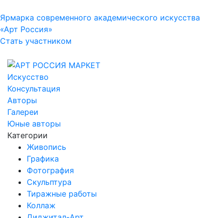
Ярмарка современного академического искусства
«Арт Россия»
Стать участником
Искусство
Консультация
Авторы
Галереи
Юные авторы
Категории
Живопись
Графика
Фотография
Скульптура
Тиражные работы
Коллаж
Диджитал-Арт