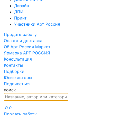
Дизайн
ДПИ
Принт
Участники Арт Россия
Продать работу
Оплата и доставка
Об Арт Россия Маркет
Ярмарка АРТ РОССИЯ
Консультация
Контакты
Подборки
Юные авторы
Подписаться
поиск
0
0
Продать работу