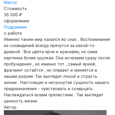
Масло
Стоимость
35 000 ₽
оформление
Подрамник
о работе
Именно таким мир казался во снах . Воспоминания
из сновидений всегда прячутся за какой-то
дымкой . Все цвета ярче и красивее, но сама
картинка более хрупкая. Она исчезаем сразу после
пробуждения , но именно тот , самый яркий,
фрагмент остаётся , но плавает и меняется в
нашем разуме .Так выглядит покой и страсть
жизни . Настоящая и нетронутая сущность нашего
предназначения - чувствовать и созерцать .
Наслаждаться всеми прелестями . Так выглядит
ценность жизни.
Автор