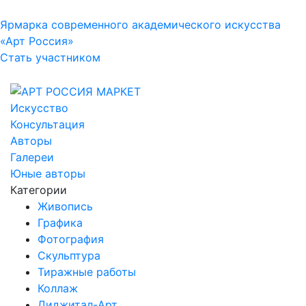
Ярмарка современного академического искусства
«Арт Россия»
Стать участником
Искусство
Консультация
Авторы
Галереи
Юные авторы
Категории
Живопись
Графика
Фотография
Скульптура
Тиражные работы
Коллаж
Диджитал-Арт