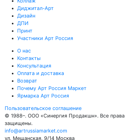
Коллаж
Диджитал-Арт
Дизайн
ДПИ
Принт
Участники Арт Россия
О нас
Контакты
Консультация
Оплата и доставка
Возврат
Почему Арт Россия Маркет
Ярмарка Арт Россия
Пользовательское соглашение
© 1988–
. ООО «Синергия Продакшн». Все права
защищены.
info@artrussiamarket.com
ул. Мещанская, 9/14 Москва