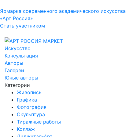
Ярмарка современного академического искусства
«Арт Россия»
Стать участником
Искусство
Консультация
Авторы
Галереи
Юные авторы
Категории
Живопись
Графика
Фотография
Скульптура
Тиражные работы
Коллаж
Диджитал-Арт