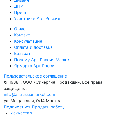
Дизайн
ДПИ
Принт
Участники Арт Россия
О нас
Контакты
Консультация
Оплата и доставка
Возврат
Почему Арт Россия Маркет
Ярмарка Арт Россия
Пользовательское соглашение
© 1988–
. ООО «Синергия Продакшн». Все права
защищены.
info@artrussiamarket.com
ул. Мещанская, 9/14 Москва
Подписаться
Продать работу
Искусство