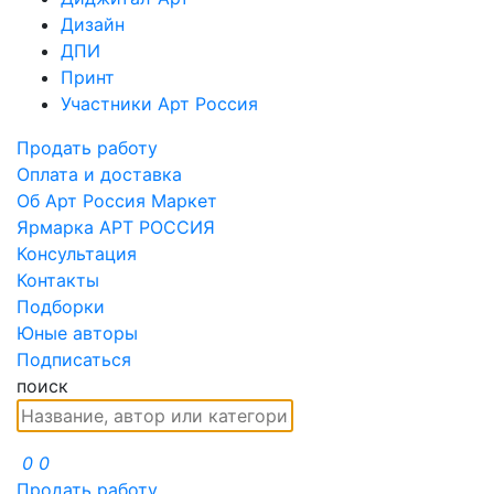
Дизайн
ДПИ
Принт
Участники Арт Россия
Продать работу
Оплата и доставка
Об Арт Россия Маркет
Ярмарка АРТ РОССИЯ
Консультация
Контакты
Подборки
Юные авторы
Подписаться
поиск
0
0
Продать работу