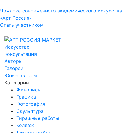
Ярмарка современного академического искусства
«Арт Россия»
Стать участником
Искусство
Консультация
Авторы
Галереи
Юные авторы
Категории
Живопись
Графика
Фотография
Скульптура
Тиражные работы
Коллаж
Диджитал-Арт