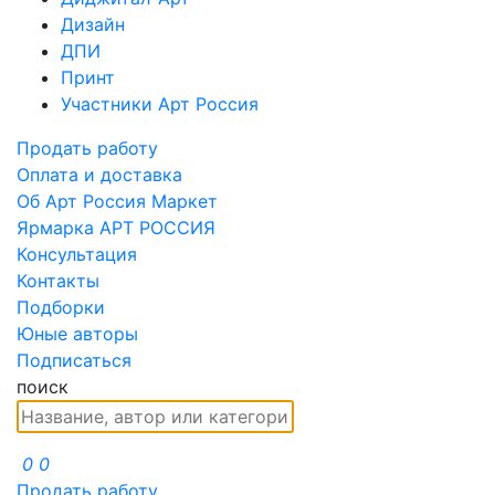
Дизайн
ДПИ
Принт
Участники Арт Россия
Продать работу
Оплата и доставка
Об Арт Россия Маркет
Ярмарка АРТ РОССИЯ
Консультация
Контакты
Подборки
Юные авторы
Подписаться
поиск
0
0
Продать работу