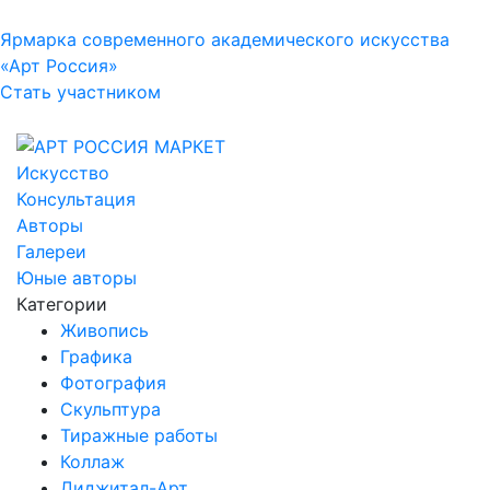
Ярмарка современного академического искусства
«Арт Россия»
Стать участником
Искусство
Консультация
Авторы
Галереи
Юные авторы
Категории
Живопись
Графика
Фотография
Скульптура
Тиражные работы
Коллаж
Диджитал-Арт