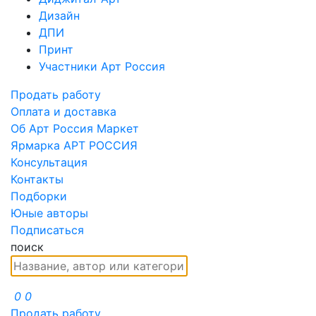
Дизайн
ДПИ
Принт
Участники Арт Россия
Продать работу
Оплата и доставка
Об Арт Россия Маркет
Ярмарка АРТ РОССИЯ
Консультация
Контакты
Подборки
Юные авторы
Подписаться
поиск
0
0
Продать работу