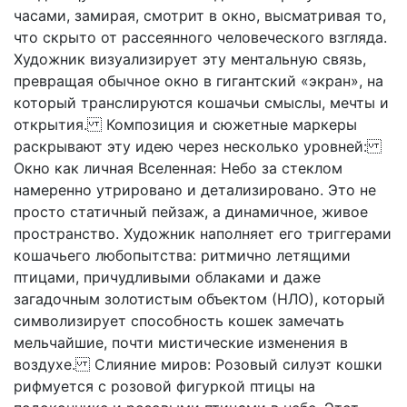
часами, замирая, смотрит в окно, высматривая то,
что скрыто от рассеянного человеческого взгляда.
Художник визуализирует эту ментальную связь,
превращая обычное окно в гигантский «экран», на
который транслируются кошачьи смыслы, мечты и
открытия. Композиция и сюжетные маркеры
раскрывают эту идею через несколько уровней:
Окно как личная Вселенная: Небо за стеклом
намеренно утрировано и детализировано. Это не
просто статичный пейзаж, а динамичное, живое
пространство. Художник наполняет его триггерами
кошачьего любопытства: ритмично летящими
птицами, причудливыми облаками и даже
загадочным золотистым объектом (НЛО), который
символизирует способность кошек замечать
мельчайшие, почти мистические изменения в
воздухе. Слияние миров: Розовый силуэт кошки
рифмуется с розовой фигуркой птицы на