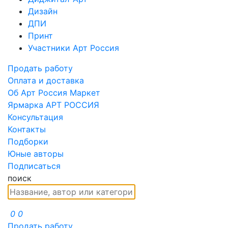
Дизайн
ДПИ
Принт
Участники Арт Россия
Продать работу
Оплата и доставка
Об Арт Россия Маркет
Ярмарка АРТ РОССИЯ
Консультация
Контакты
Подборки
Юные авторы
Подписаться
поиск
0
0
Продать работу