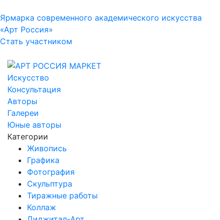
Ярмарка современного академического искусства
«Арт Россия»
Стать участником
Искусство
Консультация
Авторы
Галереи
Юные авторы
Категории
Живопись
Графика
Фотография
Скульптура
Тиражные работы
Коллаж
Диджитал-Арт