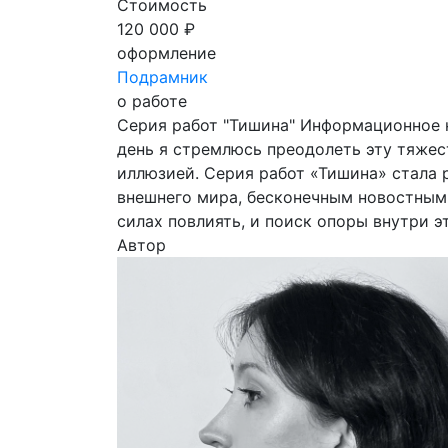
Стоимость
120 000 ₽
оформление
Подрамник
о работе
Серия работ "Тишина" Информационное н
день я стремлюсь преодолеть эту тяжес
иллюзией. Серия работ «Тишина» стала 
внешнего мира, бесконечным новостным 
силах повлиять, и поиск опоры внутри э
Автор