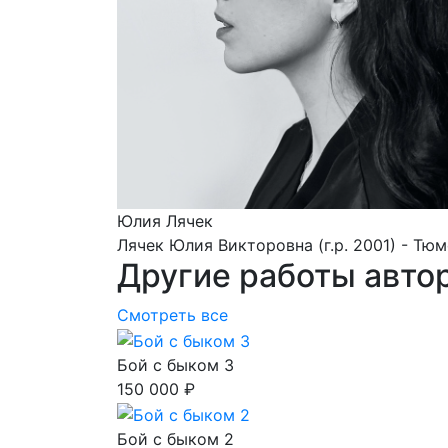
Юлия Лячек
Лячек Юлия Викторовна (г.р. 2001) - Тю
Другие работы авто
Смотреть все
Бой с быком 3
150 000 ₽
Бой с быком 2