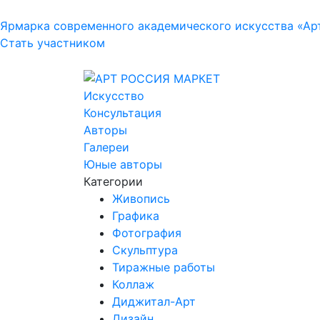
Ярмарка современного академического искусства «Ар
Стать участником
Искусство
Консультация
Авторы
Галереи
Юные авторы
Категории
Живопись
Графика
Фотография
Скульптура
Тиражные работы
Коллаж
Диджитал-Арт
Дизайн