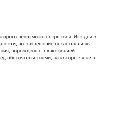
торого невозможно скрыться. Изо дня в
талости, но разрешение остается лишь
ания, порожденного какофонией
д обстоятельствами, на которые я не в