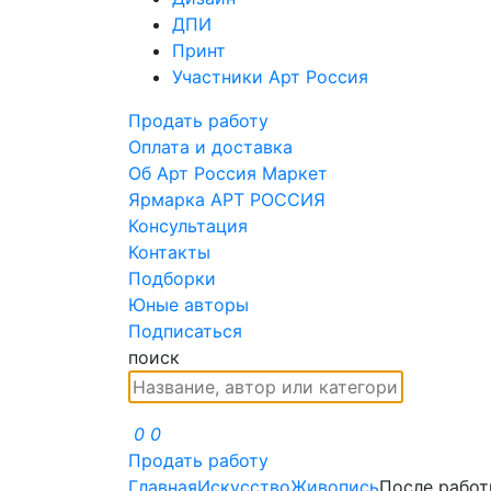
ДПИ
Принт
Участники Арт Россия
Продать работу
Оплата и доставка
Об Арт Россия Маркет
Ярмарка АРТ РОССИЯ
Консультация
Контакты
Подборки
Юные авторы
Подписаться
поиск
0
0
Продать работу
Главная
Искусство
Живопись
После рабо