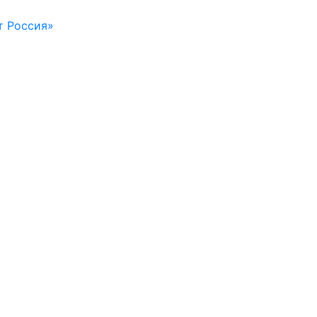
т Россия»