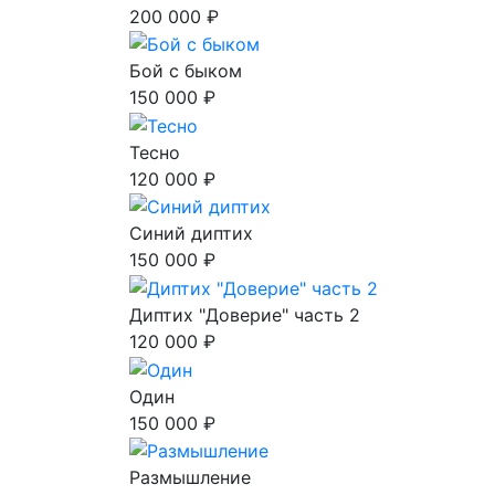
200 000 ₽
Бой с быком
150 000 ₽
Тесно
120 000 ₽
Синий диптих
150 000 ₽
Диптих "Доверие" часть 2
120 000 ₽
Один
150 000 ₽
Размышление