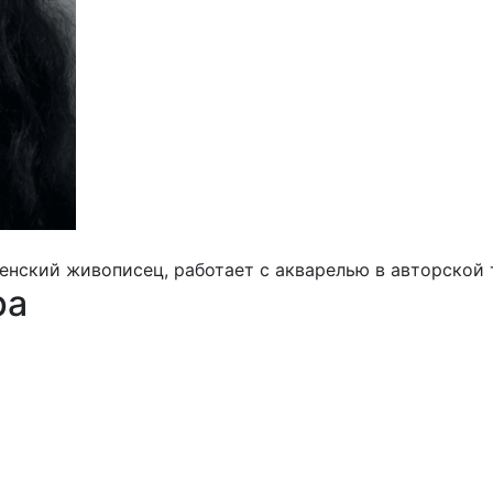
менский живописец, работает с акварелью в авторской
ра